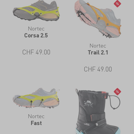
Nortec
Corsa 2.5
Nortec
CHF
49.00
Trail 2.1
CHF
49.00
Nortec
Fast