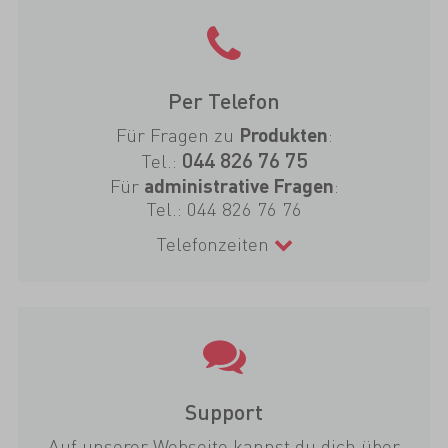
Per Telefon
Für Fragen zu
:
Produkten
044 826 76 75
Tel.:
Für
:
administrative Fragen
Tel.:
044 826 76 76
Telefonzeiten
Support
Auf unserer Webseite kannst du dich über