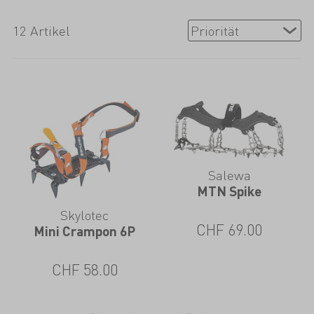
12 Artikel
Salewa
MTN Spike
Skylotec
CHF
69.00
Mini Crampon 6P
CHF
58.00