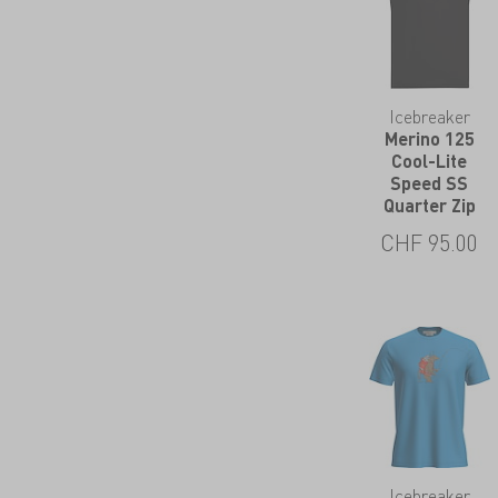
Icebreaker
Merino 125
Cool-Lite
Speed SS
Quarter Zip
CHF
95.00
Icebreaker