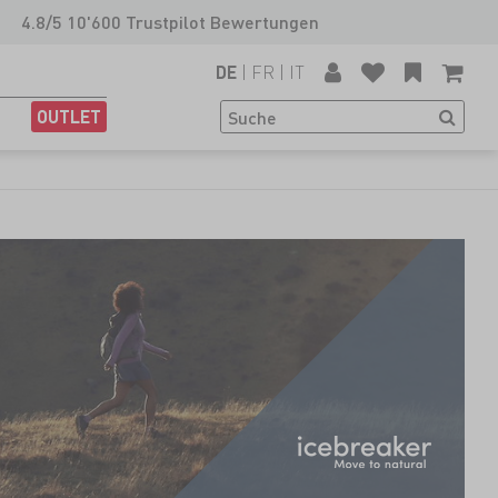
4.8/5 10'600 Trustpilot Bewertungen
|
FR
|
IT
DE
OUTLET