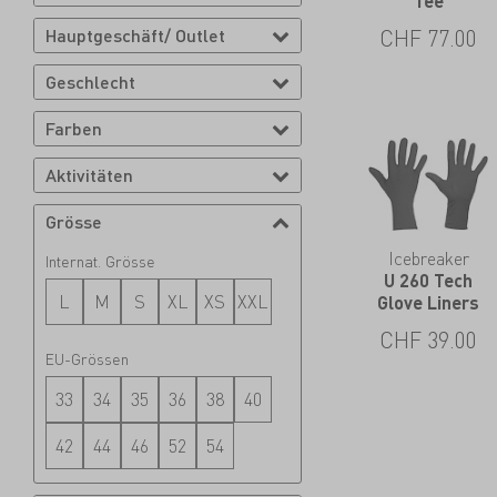
Tee
Hauptgeschäft/ Outlet
CHF
77.00
Geschlecht
Farben
Aktivitäten
Grösse
Icebreaker
Internat. Grösse
U 260 Tech
L
M
S
XL
XS
XXL
Glove Liners
CHF
39.00
EU-Grössen
33
34
35
36
38
40
42
44
46
52
54