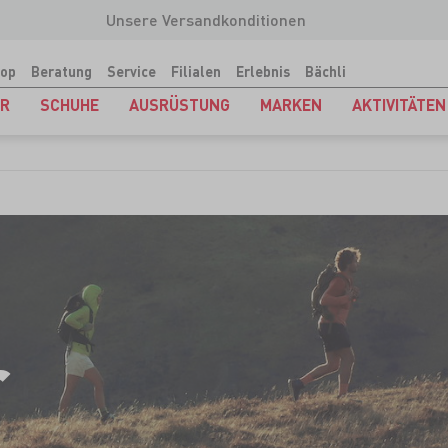
Unsere Versandkonditionen
op
Beratung
Service
Filialen
Erlebnis
Bächli
ER
SCHUHE
AUSRÜSTUNG
MARKEN
AKTIVITÄTEN
r