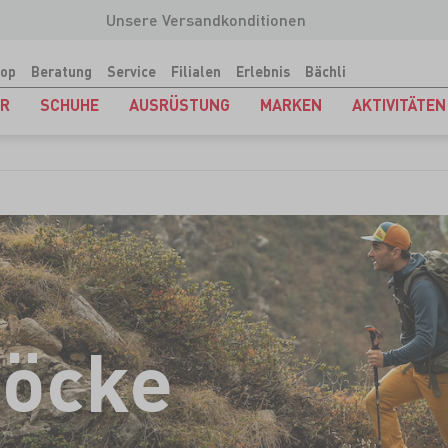
Unsere Versandkonditionen
op
Beratung
Service
Filialen
Erlebnis
Bächli
ER
SCHUHE
AUSRÜSTUNG
MARKEN
AKTIVITÄTEN
töcke