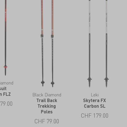
Diamond
suit
n FLZ
Black Diamond
Leki
Trail Back
Skytera FX
79.00
Trekking
Carbon SL
Poles
CHF
179.00
CHF
79.00