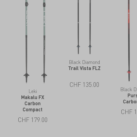
Black Diamond
Trail Vista FLZ
CHF
135.00
Black 
Leki
Pur
Makalu FX
Carbo
Carbon
Compact
CHF
1
CHF
179.00