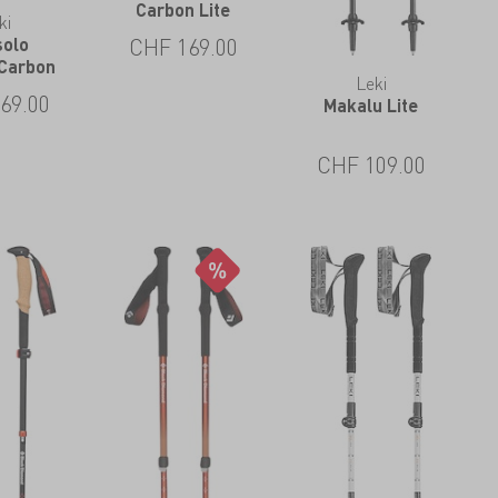
Carbon Lite
ki
CHF
169.00
solo
 Carbon
Leki
69.00
Makalu Lite
CHF
109.00