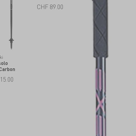
CHF
89.00
ki
solo
 Carbon
15.00