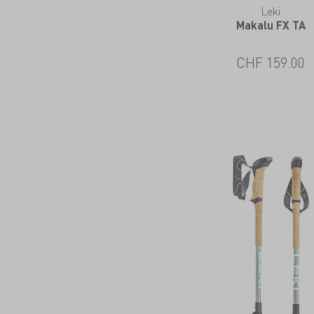
Leki
Makalu FX TA
CHF
159.00