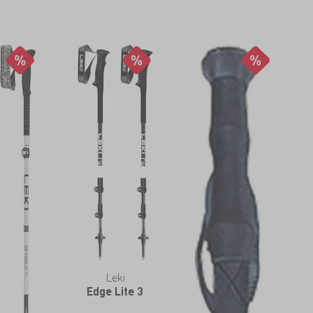
Leki
Edge Lite 3