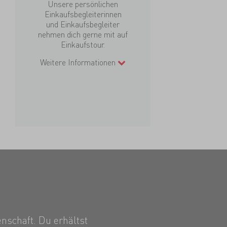
Unsere persönlichen
Einkaufsbegleiterinnen
und Einkaufsbegleiter
nehmen dich gerne mit auf
Einkaufstour.
Weitere Informationen
nschaft. Du erhältst