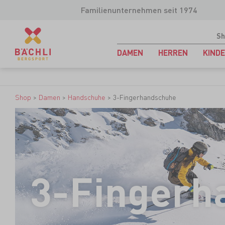
Familienunternehmen seit 1974
Sh
DAMEN
HERREN
KIND
Shop
>
Damen
>
Handschuhe
>
3-Fingerhandschuhe
3-Fingerh