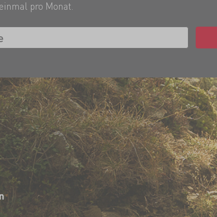
einmal pro Monat.
n