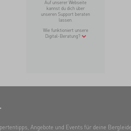
Auf unserer Webseite
kannst du dich über
unseren Support beraten
lassen.
Wie funktioniert unsere
Digital-Beratung?
r
ertentipps, Angebote und Events für deine Bergleide