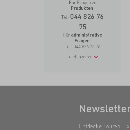
Für Fragen zu
:
Produkten
044 826 76
Tel.:
75
Für
administrative
:
Fragen
Tel.:
044 826 76 76
Telefonzeiten
Newslette
Entdecke Touren, Exp