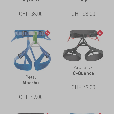
CHF
58.00
CHF
58.00
Arc'teryx
C-Quence
Petzl
Macchu
CHF
79.00
CHF
49.00