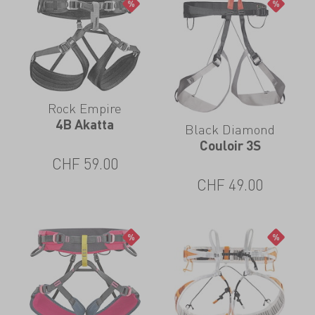
Rock Empire
4B Akatta
Black Diamond
Couloir 3S
CHF
59.00
CHF
49.00