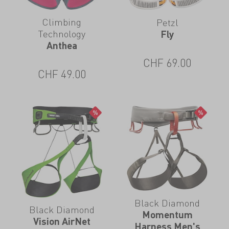
Climbing
Petzl
Technology
Fly
Anthea
CHF
69.00
CHF
49.00
Black Diamond
Black Diamond
Momentum
Vision AirNet
Harness Men's