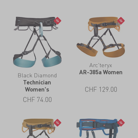
Arc'teryx
AR-385a Women
Black Diamond
Technician
CHF
129.00
Women's
CHF
74.00