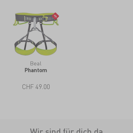
Beal
Phantom
CHF
49.00
Wir sind für dich da