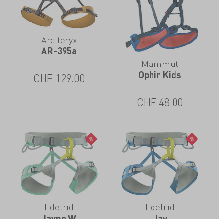
Arc'teryx
AR-395a
Mammut
Ophir Kids
CHF
129.00
CHF
48.00
Edelrid
Edelrid
Jayne W
Jay