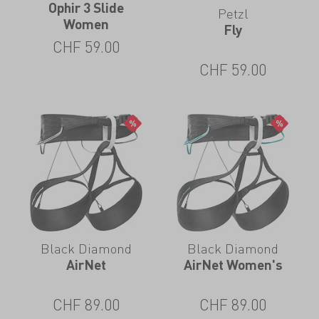
Ophir 3 Slide
Petzl
Women
Fly
CHF
59.00
CHF
59.00
Black Diamond
Black Diamond
AirNet
AirNet Women's
CHF
89.00
CHF
89.00