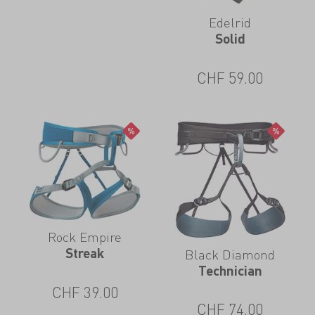
Edelrid
Solid
CHF
59.00
Rock Empire
Streak
Black Diamond
Technician
CHF
39.00
CHF
74.00