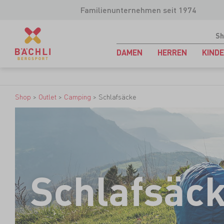
Familienunternehmen seit 1974
Sh
DAMEN
HERREN
KIND
Shop
>
Outlet
>
Camping
>
Schlafsäcke
Schlafsäc