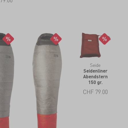
Seide
Seidenliner
Abendstern
150 gr.
CHF
79.00