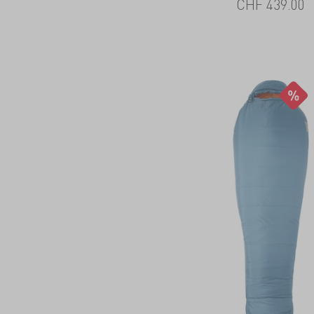
CHF
439.00