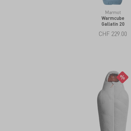
Marmot
Warmcube
Gallatin 20
CHF
229.00