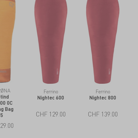
RØNA
Ferrino
Ferrino
tind
Nightec 600
Nightec 800
00 0C
ng Bag
CHF
129.00
CHF
139.00
85
29.00