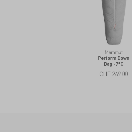
Mammut
Perform Down
Bag -7°C
CHF
269.00