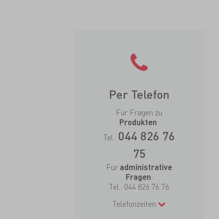
Per Telefon
Für Fragen zu
:
Produkten
044 826 76
Tel.:
75
Für
administrative
:
Fragen
Tel.:
044 826 76 76
Telefonzeiten