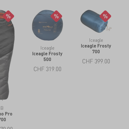
Iceagle
Iceagle Frosty
Iceagle
700
Iceagle Frosty
500
CHF
399.00
CHF
319.00
AB
no Pro
700
79.00