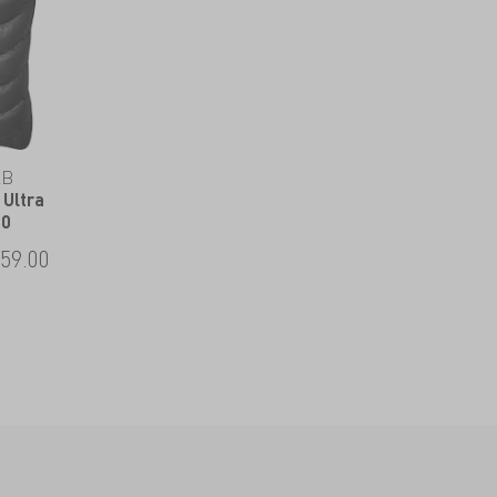
AB
 Ultra
80
59.00