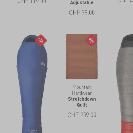
CHF
119.00
Adjustable
CHF
79.00
Mountain
Hardwear
Stretchdown
Quilt
CHF
259.00