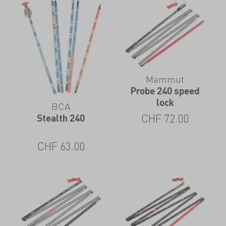
Mammut
Probe 240 speed
lock
BCA
CHF
72.00
Stealth 240
CHF
63.00