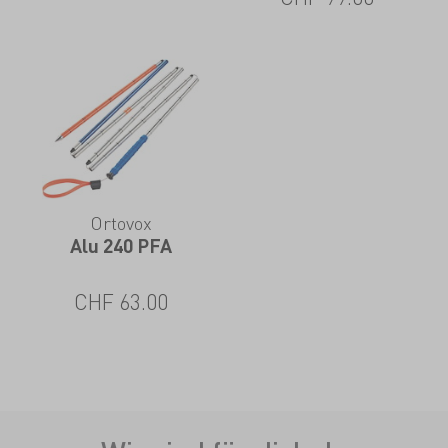
Ortovox
Alu 240 PFA
CHF
63.00