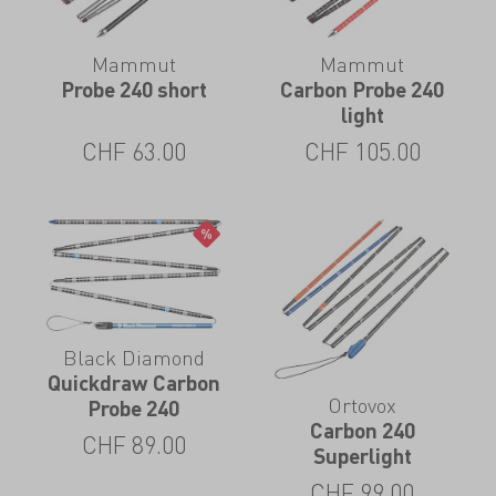
Mammut
Mammut
Probe 240 short
Carbon Probe 240
light
CHF
63.00
CHF
105.00
Black Diamond
Quickdraw Carbon
Ortovox
Probe 240
Carbon 240
CHF
89.00
Superlight
CHF
99.00