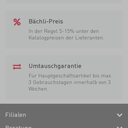
Bächli-Preis
In der Regel 5-15% unter den
Katalogpreisen der Lieferanten.
Umtauschgarantie
Für Hauptgeschäftsartikel bis max.
3 Gebrauchstagen innerhalb von 3
Wochen.
Filialen
Beratung