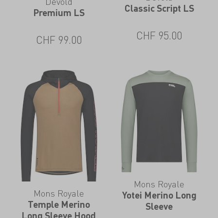
Devold
Classic Script LS
Premium LS
CHF
95.00
CHF
99.00
Mons Royale
Mons Royale
Yotei Merino Long
Temple Merino
Sleeve
Long Sleeve Hood