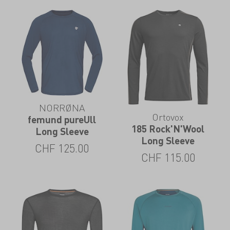
NORRØNA
Ortovox
femund pureUll
185 Rock'N'Wool
Long Sleeve
Long Sleeve
CHF
125.00
CHF
115.00