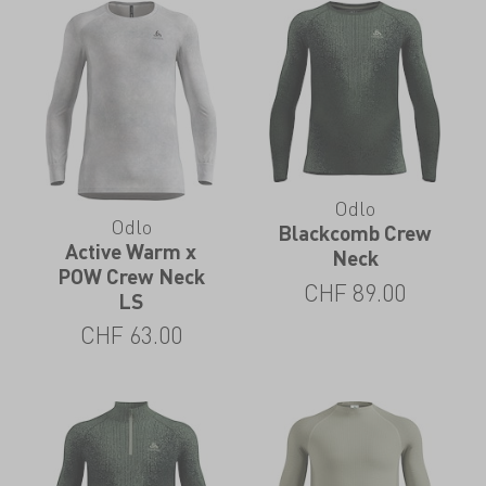
Odlo
Odlo
Blackcomb Crew
Active Warm x
Neck
POW Crew Neck
CHF
89.00
LS
CHF
63.00