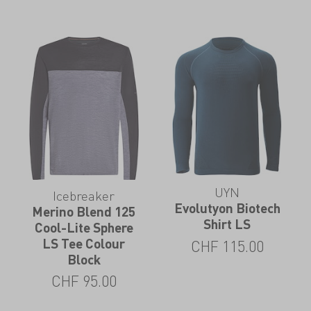
UYN
Icebreaker
Evolutyon Biotech
Merino Blend 125
Shirt LS
Cool-Lite Sphere
LS Tee Colour
CHF
115.00
Block
CHF
95.00