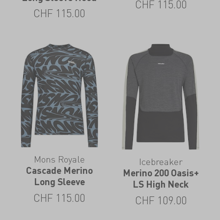
CHF
115.00
CHF
115.00
Mons Royale
Icebreaker
Cascade Merino
Merino 200 Oasis+
Long Sleeve
LS High Neck
CHF
115.00
CHF
109.00