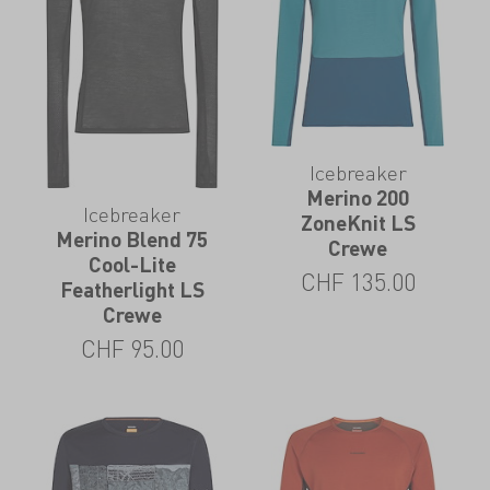
Icebreaker
Merino 200
Icebreaker
ZoneKnit LS
Merino Blend 75
Crewe
Cool-Lite
CHF
135.00
Featherlight LS
Crewe
CHF
95.00