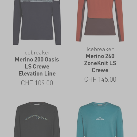
Icebreaker
Icebreaker
Merino 260
Merino 200 Oasis
ZoneKnit LS
LS Crewe
Crewe
Elevation Line
CHF
145.00
CHF
109.00