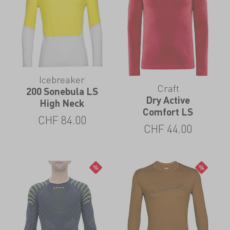
Icebreaker
Craft
200 Sonebula LS
Dry Active
High Neck
Comfort LS
CHF
84.00
CHF
44.00