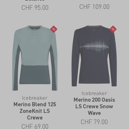
CHF
109.00
CHF
95.00
Icebreaker
Icebreaker
Merino 200 Oasis
Merino Blend 125
LS Crewe Snow
ZoneKnit LS
Wave
Crewe
CHF
79.00
CHF
69.00