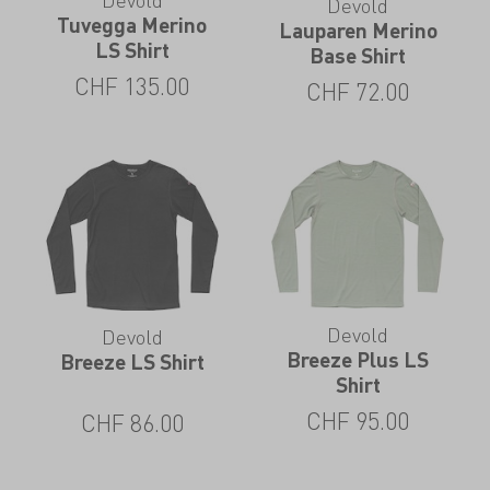
Devold
Tuvegga Merino
Lauparen Merino
LS Shirt
Base Shirt
CHF
135.00
CHF
72.00
Devold
Devold
Breeze Plus LS
Breeze LS Shirt
Shirt
CHF
95.00
CHF
86.00