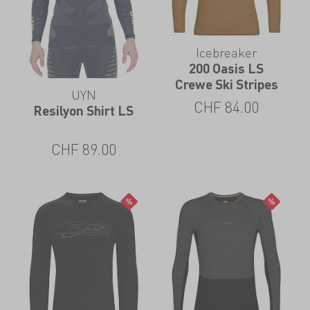
Icebreaker
200 Oasis LS
Crewe Ski Stripes
UYN
CHF
84.00
Resilyon Shirt LS
CHF
89.00