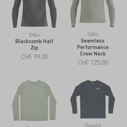
Odlo
Odlo
Seamless
Blackcomb Half
Performance
Zip
Crew Neck
CHF
99.00
CHF
125.00
Devold