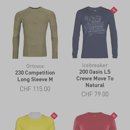
Icebreaker
Ortovox
200 Oasis LS
230 Competition
Crewe Move To
Long Sleeve M
Natural
CHF
115.00
CHF
79.00