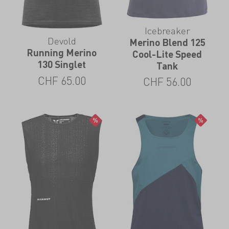
Icebreaker
Devold
Merino Blend 125
Running Merino
Cool-Lite Speed
130 Singlet
Tank
CHF
65.00
CHF
56.00