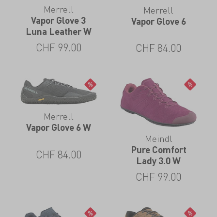
Merrell
Merrell
Vapor Glove 3
Vapor Glove 6
Luna Leather W
CHF
99.00
CHF
84.00
Merrell
Vapor Glove 6 W
Meindl
Pure Comfort
CHF
84.00
Lady 3.0 W
CHF
99.00