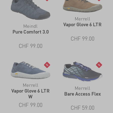
Merrell
Vapor Glove 6 LTR
Meindl
Pure Comfort 3.0
CHF
99.00
CHF
99.00
Merrell
Merrell
Vapor Glove 6 LTR
Bare Access Flex
W
CHF
99.00
CHF
59.00