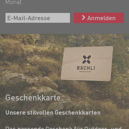
Monat.
Anmelden
Geschenkkarte
Unsere stilvollen Geschenkkarten
Das passende Geschenk für Outdoor- und