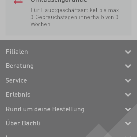
Für Hauptgeschäftsartikel bis max.
3 Gebrauchstagen innerhalb von 3
Wochen.
Filialen
Beratung
Service
Erlebnis
Rund um deine Bestellung
Über Bächli