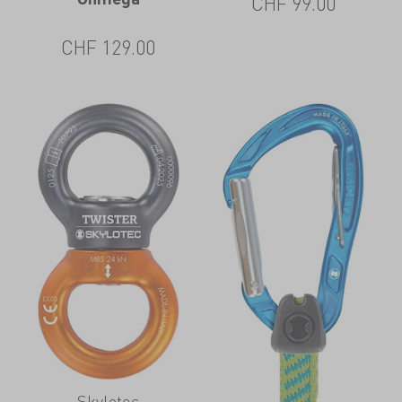
CHF
99.00
CHF
129.00
Skylotec