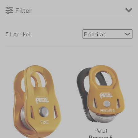
Filter
51 Artikel
Petzl
Rescue S