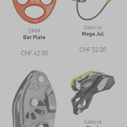
Edelrid
DMM
Mega Jul
Bat Plate
CHF
52.00
CHF
42.00
Edelrid