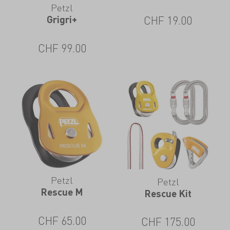
Petzl
CHF
19.00
Grigri+
CHF
99.00
Petzl
Petzl
Rescue M
Rescue Kit
CHF
65.00
CHF
175.00