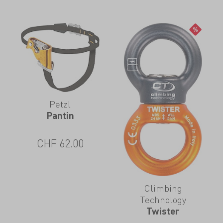
Petzl
Pantin
CHF
62.00
Climbing
Technology
Twister