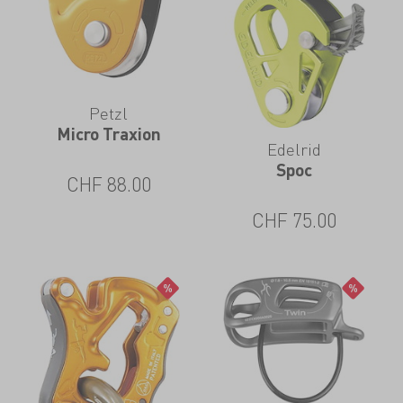
Petzl
Micro Traxion
Edelrid
Spoc
CHF
88.00
CHF
75.00