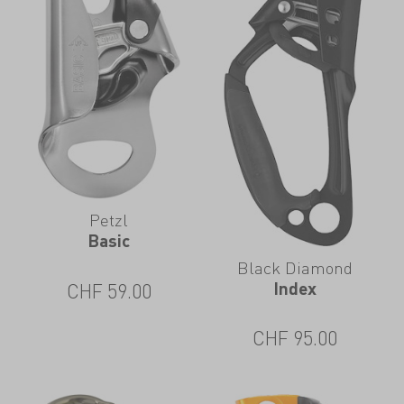
Petzl
Basic
Black Diamond
Index
CHF
59.00
CHF
95.00