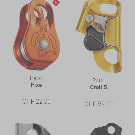
Petzl
Petzl
Fixe
Croll S
CHF
22.00
CHF
59.00