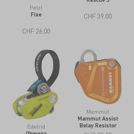
Petzl
Fixe
CHF
39.00
CHF
26.00
Mammut
Mammut Assist
Belay Resistor
Edelrid
Ohmega