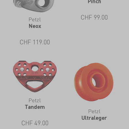
Pinch
CHF
99.00
Petzl
Neox
CHF
119.00
Petzl
Tandem
Petzl
Ultraleger
CHF
49.00