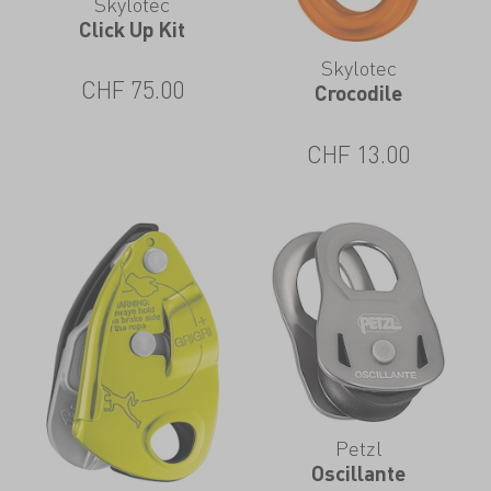
Skylotec
Click Up Kit
Skylotec
CHF
75.00
Crocodile
CHF
13.00
Petzl
Oscillante