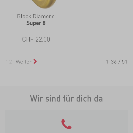
Black Diamond
Super 8
CHF
22.00
1
2
Weiter
1-36 / 51
Wir sind für dich da