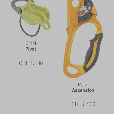
DMM
Pivot
CHF
43.00
Petzl
Ascension
CHF
67.00