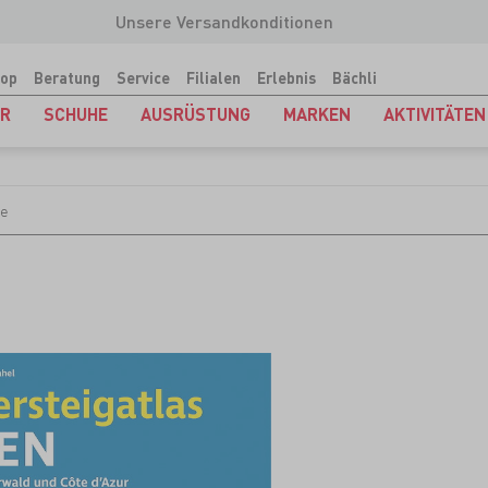
Unsere Versandkonditionen
op
Beratung
Service
Filialen
Erlebnis
Bächli
ER
SCHUHE
AUSRÜSTUNG
MARKEN
AKTIVITÄTEN
ge