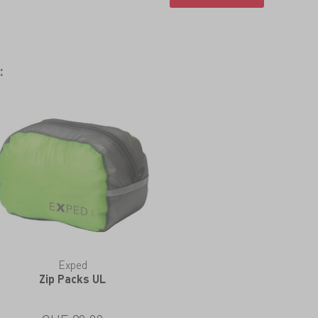
:
Exped
Zip Packs UL