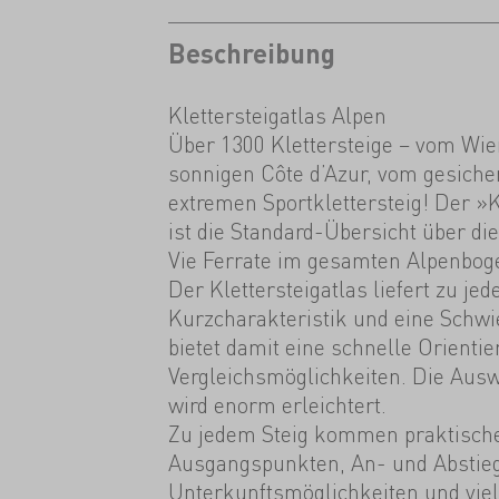
Beschreibung
Klettersteigatlas Alpen
Über 1300 Klettersteige – vom Wie
sonnigen Côte d’Azur, vom gesiche
extremen Sportklettersteig! Der »K
ist die Standard-Übersicht über di
Vie Ferrate im gesamten Alpenbog
Der Klettersteigatlas liefert zu je
Kurzcharakteristik und eine Schwi
bietet damit eine schnelle Orienti
Vergleichsmöglichkeiten. Die Aus
wird enorm erleichtert.
Zu jedem Steig kommen praktische
Ausgangspunkten, An- und Abstieg
Unterkunftsmöglichkeiten und vie