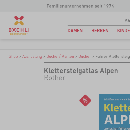
Familienunternehmen seit 1974
Sh
DAMEN
HERREN
KIND
Shop
>
Ausrüstung
>
Bücher/ Karten
>
Bücher
>
Führer Kletterstei
Klettersteigatlas Alpen
Rother