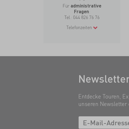
Für
administrative
:
Fragen
Tel.:
044 826 76 76
Telefonzeiten
Newslette
Entdecke Touren, Exp
unseren Newsletter 