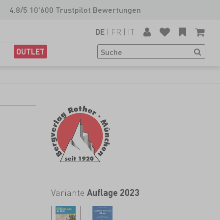
4.8/5 10'600 Trustpilot Bewertungen
|
FR
|
IT
DE
OUTLET
Variante
Auflage 2023