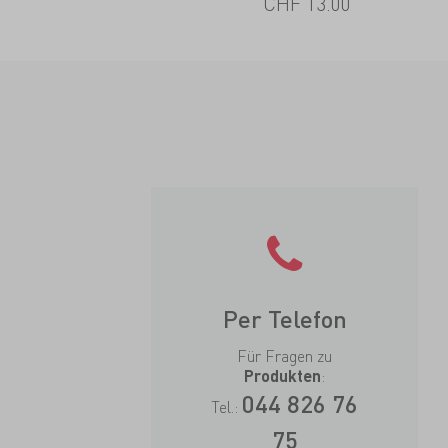
CHF 13.00
Per Telefon
Für Fragen zu
:
Produkten
044 826 76
Tel.:
75