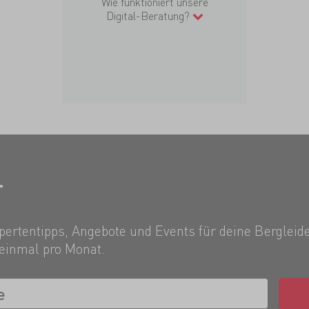
Wie funktioniert unsere
Digital-Beratung?
r
ertentipps, Angebote und Events für deine Bergleide
einmal pro Monat.