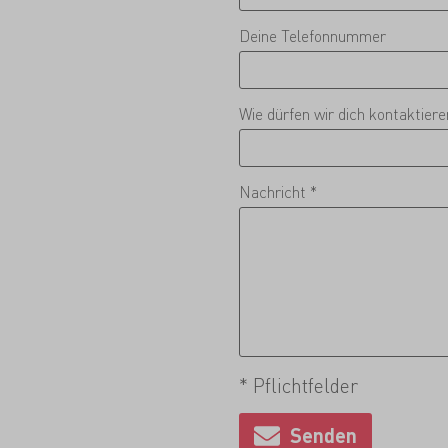
Deine Telefonnummer
Wie dürfen wir dich kontaktier
Nachricht *
* Pflichtfelder