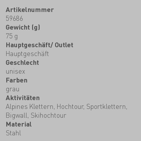
Artikelnummer
59686
Gewicht (g)
75 g
Hauptgeschäft/ Outlet
Hauptgeschäft
Geschlecht
unisex
Farben
grau
Aktivitäten
Alpines Klettern, Hochtour, Sportklettern,
Bigwall, Skihochtour
Material
Stahl