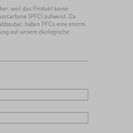
her, weil das Produkt keine
luorcarbone (PFC) aufweist. Da
abbaubar, haben PFCs eine enorm
ung auf unsere ökologische