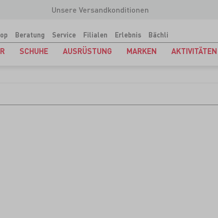
Unsere Versandkonditionen
op
Beratung
Service
Filialen
Erlebnis
Bächli
ER
SCHUHE
AUSRÜSTUNG
MARKEN
AKTIVITÄTEN