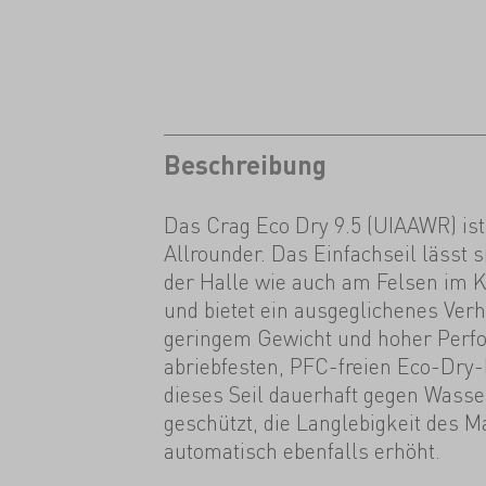
Beschreibung
Das Crag Eco Dry 9.5 (UIAAWR) ist
Allrounder. Das Einfachseil lässt s
der Halle wie auch am Felsen im K
und bietet ein ausgeglichenes Verhä
geringem Gewicht und hoher Perf
abriebfesten, PFC-freien Eco-Dry-
dieses Seil dauerhaft gegen Wass
geschützt, die Langlebigkeit des M
automatisch ebenfalls erhöht.