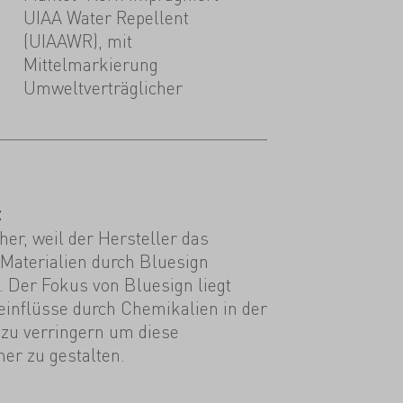
UIAA Water Repellent
(UIAAWR), mit
Mittelmarkierung
Umweltverträglicher
t
er, weil der Hersteller das
 Materialien durch Bluesign
st. Der Fokus von Bluesign liegt
einflüsse durch Chemikalien in der
 zu verringern um diese
er zu gestalten.