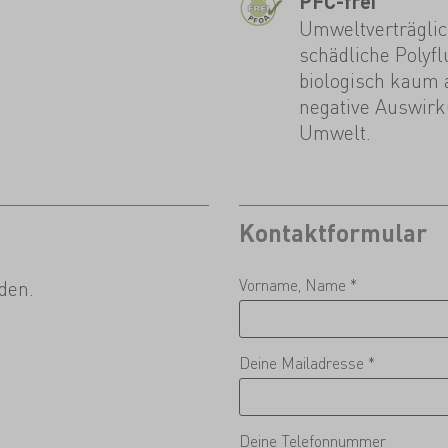
PFC-frei
Umweltverträglic
schädliche Polyf
biologisch kaum 
negative Auswirk
Umwelt.
Kontaktformular
Vorname, Name *
den.
Deine Mailadresse *
Deine Telefonnummer