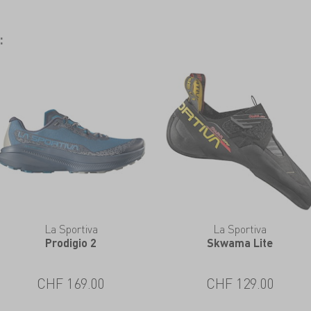
:
La Sportiva
La Sportiva
Prodigio 2
Skwama Lite
CHF 169.00
CHF 129.00