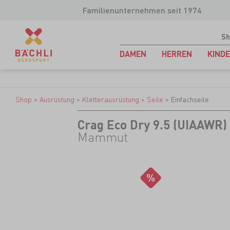
Familienunternehmen seit 1974
Sh
DAMEN
HERREN
KIND
Shop
>
Ausrüstung
>
Kletterausrüstung
>
Seile
>
Einfachseile
Crag Eco Dry 9.5 (UIAAWR)
Mammut