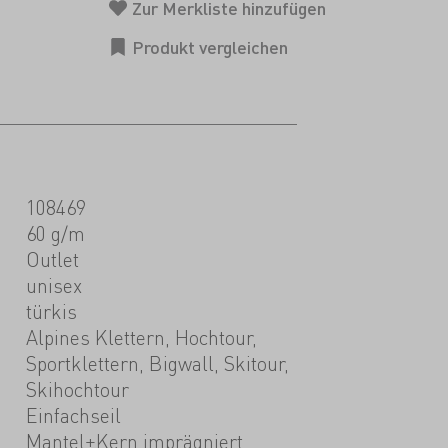
108469
60 g/m
Outlet
unisex
türkis
Alpines Klettern, Hochtour,
Sportklettern, Bigwall, Skitour,
Skihochtour
Einfachseil
Mantel+Kern imprägniert