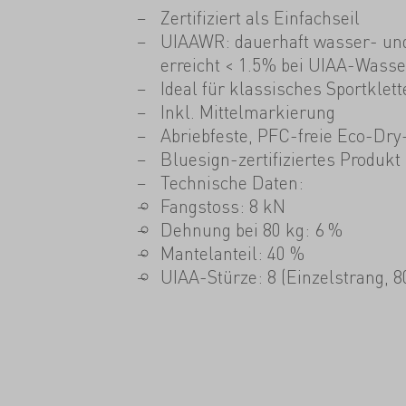
Zertifiziert als Einfachseil
UIAAWR: dauerhaft wasser- un
erreicht < 1.5 % bei UIAA-Wass
Ideal für klassisches Sportklett
Inkl. Mittelmarkierung
Abriebfeste, PFC-freie Eco-Dry
Bluesign-zertifiziertes Produkt
Technische Daten:
Fangstoss: 8 kN
Dehnung bei 80 kg: 6 %
Mantelanteil: 40 %
UIAA-Stürze: 8 (Einzelstrang, 8