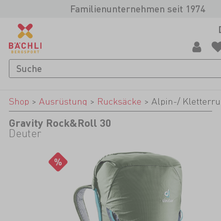
Familienunternehmen seit 1974
Shop
>
Ausrüstung
>
Rucksäcke
>
Alpin-/ Kletterr
Gravity Rock&Roll 30
Deuter