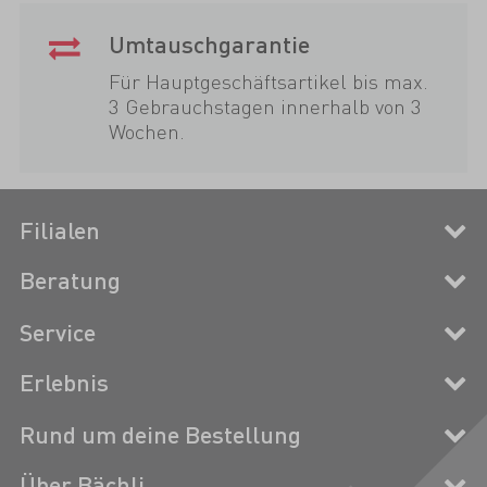
Umtauschgarantie
Für Hauptgeschäftsartikel bis max.
3 Gebrauchstagen innerhalb von 3
Wochen.
Filialen
Beratung
Service
Erlebnis
Rund um deine Bestellung
Über Bächli