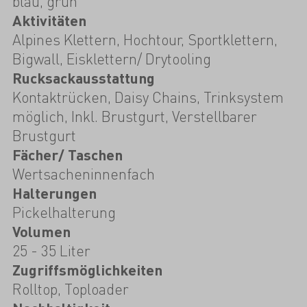
blau, grün
Aktivitäten
Alpines Klettern, Hochtour, Sportklettern,
Bigwall, Eisklettern/ Drytooling
Rucksackausstattung
Kontaktrücken, Daisy Chains, Trinksystem
möglich, Inkl. Brustgurt, Verstellbarer
Brustgurt
Fächer/ Taschen
Wertsacheninnenfach
Halterungen
Pickelhalterung
Volumen
25 - 35 Liter
Zugriffsmöglichkeiten
Rolltop, Toploader