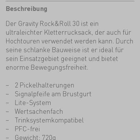
Beschreibung
Der Gravity Rock&Roll 30 ist ein
ultraleichter Kletterrucksack, der auch für
Hochtouren verwendet werden kann. Durch
seine schlanke Bauweise ist er ideal für
sein Einsatzgebiet geeignet und bietet
enorme Bewegungsfreiheit.
2 Pickelhalterungen
Signalpfeife am Brustgurt
Lite-System
Wertsachenfach
Trinksystemkompatibel
PFC-frei
Gewicht: 720g