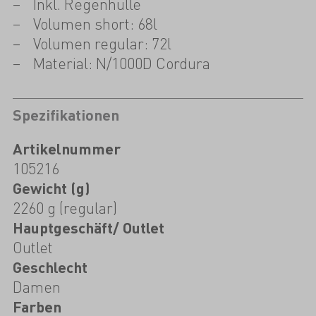
Inkl. Regenhülle
Volumen short: 68l
Volumen regular: 72l
Material: N/1000D Cordura
Spezifikationen
Artikelnummer
105216
Gewicht (g)
2260 g (regular)
Hauptgeschäft/ Outlet
Outlet
Geschlecht
Damen
Farben