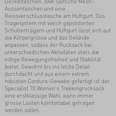
Deckeltaschen, zwei seitliche Mesh-
Aussentaschen und eine
Reissverschlusstasche am Hüftgurt. Das
Tragesystem mit weich gepolsterten
Schulterträgern und Hüftgurt lässt sich auf
die Körpergrösse und das Gelände
anpassen, sodass der Rucksack bei
unterschiedlichen Aktivitäten stets die
nötige Bewegungsfreiheit und Stabilität
bietet. Gewohnt bis ins letzte Detail
durchdacht und aus einem extrem
robusten Cordura-Gewebe gefertigt ist der
Specialist 70 Women's Trekkingrucksack
eine erstklassige Wahl, wann immer
grosse Lasten komfortabel getragen
werden sollen.