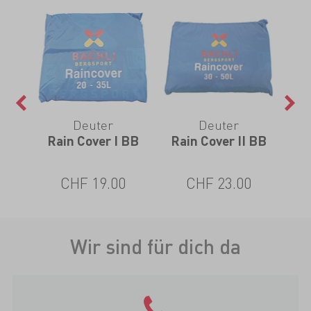
Deuter
Deuter
Rain Cover I BB
Rain Cover II BB
Ra
CHF 19.00
CHF 23.00
Wir sind für dich da