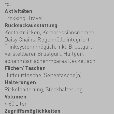
rot
Aktivitäten
Trekking, Travel
Rucksackausstattung
Kontaktrücken, Kompressionsriemen,
Daisy Chains, Regenhülle integriert,
Trinksystem möglich, Inkl. Brustgurt,
Verstellbarer Brustgurt, Hüftgurt
abnehmbar, abnehmbares Deckelfach
Fächer/ Taschen
Hüftgurttasche, Seitentasche(n)
Halterungen
Pickelhalterung, Stockhalterung
Volumen
> 60 Liter
Zugriffsmöglichkeiten