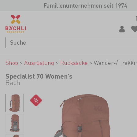
Familienunternehmen seit 1974
Shop
>
Ausrüstung
>
Rucksäcke
>
Wander-/ Trekki
Specialist 70 Women's
Bach