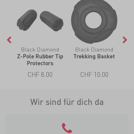
Black Diamond
Black Diamond
Z-Pole Rubber Tip
Trekking Basket
F
ets
Protectors
la
CHF 8.00
CHF 10.00
Wir sind für dich da