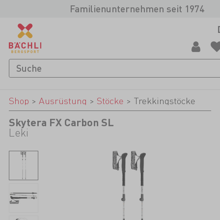
Familienunternehmen seit 1974
Shop
>
Ausrüstung
>
Stöcke
>
Trekkingstöcke
Skytera FX Carbon SL
Leki