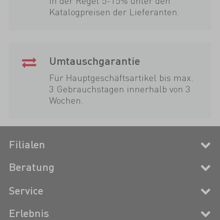
In der Regel 5-15% unter den
Katalogpreisen der Lieferanten.
Umtauschgarantie
Für Hauptgeschäftsartikel bis max.
3 Gebrauchstagen innerhalb von 3
Wochen.
Filialen
Beratung
Service
Erlebnis