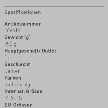
Spezifikationen
Artikelnummer
106619
Gewicht (g)
250 g
Hauptgeschäft/ Outlet
Outlet
Geschlecht
Damen
Farben
mehrfarbig
Internat. Grösse
M, XL, S
EU-Grössen