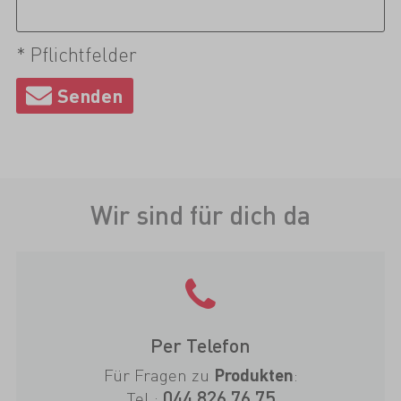
* Pflichtfelder
Wir sind für dich da
Per Telefon
Für Fragen zu
:
Produkten
044 826 76 75
Tel.: