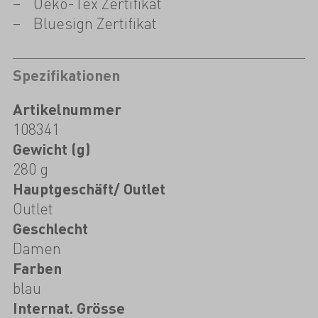
Oeko-Tex Zertifikat
Bluesign Zertifikat
Spezifikationen
Artikelnummer
108341
Gewicht (g)
280 g
Hauptgeschäft/ Outlet
Outlet
Geschlecht
Damen
Farben
blau
Internat. Grösse