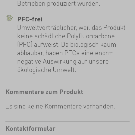
Betrieben produziert wurden.
PFC-frei
Umweltverträglicher, weil das Produkt
keine schädliche Polyfluorcarbone
(PFC) aufweist. Da biologisch kaum
abbaubar, haben PFCs eine enorm
negative Auswirkung auf unsere
ökologische Umwelt.
Kommentare zum Produkt
Es sind keine Kommentare vorhanden.
Kontaktformular