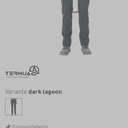
Variante
dark lagoon
Grössentabelle