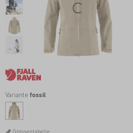
Variante
fossil
Grössentabelle