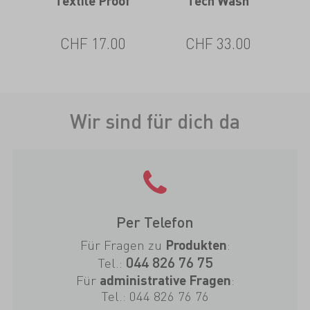
 Pro
Textile Proof
Tech Wash
TX.
CHF 17.00
CHF 33.00
Wir sind für dich da
Per Telefon
Für Fragen zu
:
Produkten
044 826 76 75
Tel.:
Für
:
administrative Fragen
Tel.:
044 826 76 76