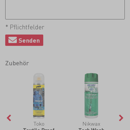
* Pflichtfelder
Zubehör
Toko
Nikwax