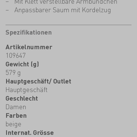
Mit Klett verstellbare Armbündchen
Anpassbarer Saum mit Kordelzug
Spezifikationen
Artikelnummer
109647
Gewicht (g)
579 g
Hauptgeschäft/ Outlet
Hauptgeschäft
Geschlecht
Damen
Farben
beige
Internat. Grösse