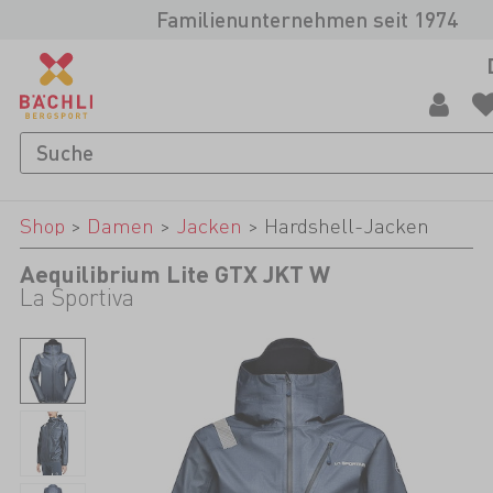
Familienunternehmen seit 1974
Shop
>
Damen
>
Jacken
>
Hardshell-Jacken
Aequilibrium Lite GTX JKT W
La Sportiva