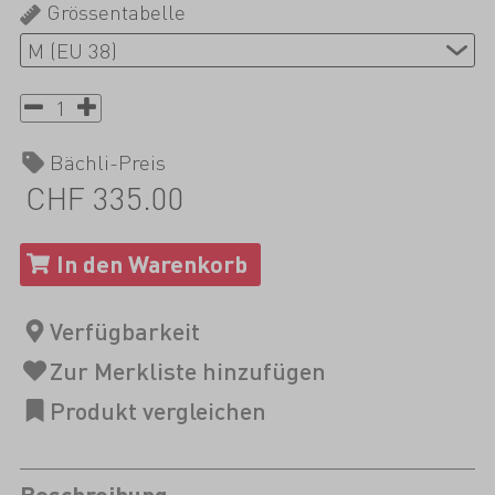
Grössentabelle
Bächli-Preis
CHF 335.00
Beschreibung