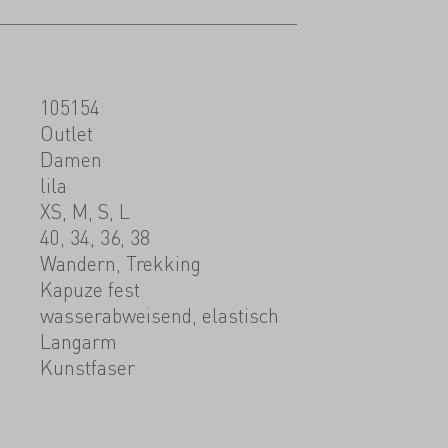
105154
Outlet
Damen
lila
XS, M, S, L
40, 34, 36, 38
Wandern, Trekking
Kapuze fest
wasserabweisend, elastisch
Langarm
Kunstfaser