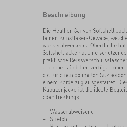
Beschreibung
Die Heather Canyon Softshell Jac
feinen Kunstfaser-Gewebe, welche
wasserabweisende Oberfläche hat. 
Softshelljacke hat eine schützend
praktische Reissverschlusstaschen
auch die Bündchen verfügen über 
die für einen optimalen Sitz sorge
einem Kordelzug ausgestattet. Die
Kapuzenjacke ist die ideale Begle
oder Trekkings.
Wasserabweisend
Stretch
Kapuze mit elastischer Einfass