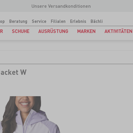
Unsere Versandkonditionen
op
Beratung
Service
Filialen
Erlebnis
Bächli
ER
SCHUHE
AUSRÜSTUNG
MARKEN
AKTIVITÄTEN
Jacket W