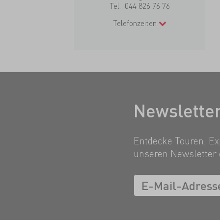
Tel.:
044 826 76 76
Telefonzeiten
Newslette
Entdecke Touren, Exp
unseren Newsletter 