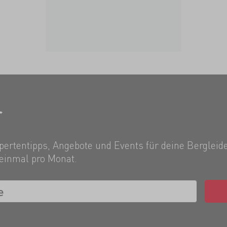
r
ertentipps, Angebote und Events für deine Bergleide
einmal pro Monat.