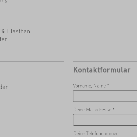
7% Elasthan
ter
Kontaktformular
Vorname, Name *
den.
Deine Mailadresse *
Deine Telefonnummer