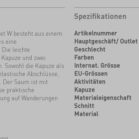
Spezifikationen
ket W besteht aus einem
Artikelnummer
s eine
Hauptgeschäft/ Outlet
Die leichte
Geschlecht
e Kapuze und zwei
Farben
. Sowohl die Kapuze als
Internat. Grösse
elastische Abschlüsse,
EU-Grössen
n. Der Saum ist mit
Aktivitäten
se praktische
Kapuze
itung auf Wanderungen
Materialeigenschaft
Schnitt
Material
ung