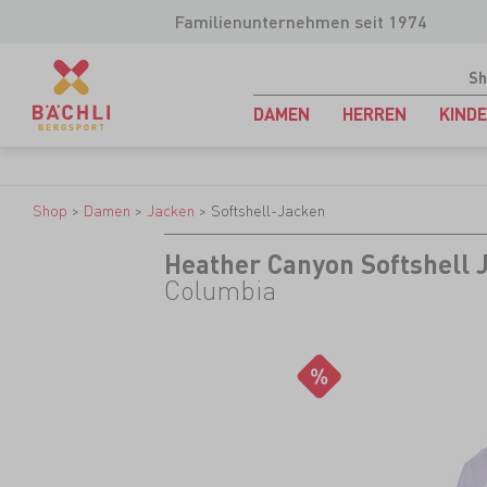
Familienunternehmen seit 1974
Sh
DAMEN
HERREN
KIND
Shop
>
Damen
>
Jacken
>
Softshell-Jacken
Heather Canyon Softshell 
Columbia