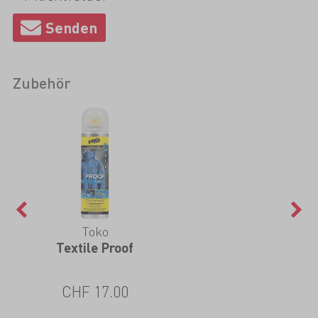
Zubehör
Toko
Textile Proof
CHF 17.00