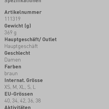
Spezifikationen
Artikelnummer
111319
Gewicht (g)
369 g
Hauptgeschäft/ Outlet
Hauptgeschäft
Geschlecht
Damen
Farben
braun
Internat. Grösse
XS, M, XL, S, L
EU-Grössen
40, 34, 42, 36, 38
Aktivitäten