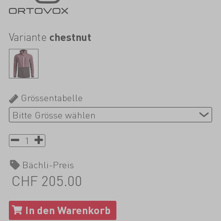
Variante
chestnut
Grössentabelle
Bächli-Preis
CHF 205.00