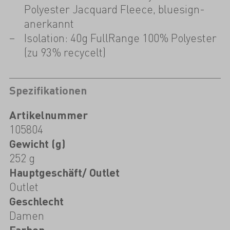
Polyester Jacquard Fleece, bluesign-
anerkannt
Isolation: 40g FullRange 100% Polyester
(zu 93% recycelt)
Spezifikationen
Artikelnummer
105804
Gewicht (g)
252 g
Hauptgeschäft/ Outlet
Outlet
Geschlecht
Damen
Farben