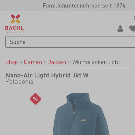
Familienunternehmen seit 1974
Shop
>
Damen
>
Jacken
>
Wärmejacken light
Nano-Air Light Hybrid Jkt W
Patagonia