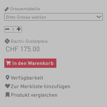
Grössentabelle
Bächli-Outletpreis
CHF 175.00