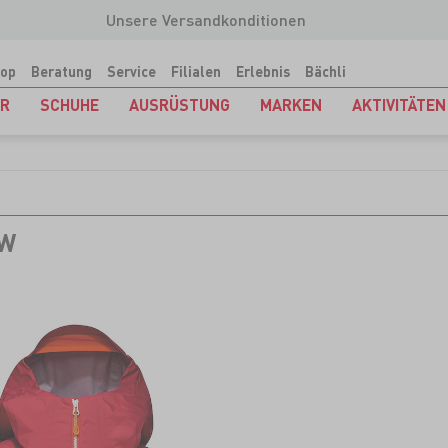
Unsere Versandkonditionen
op
Beratung
Service
Filialen
Erlebnis
Bächli
ER
SCHUHE
AUSRÜSTUNG
MARKEN
AKTIVITÄTEN
 W