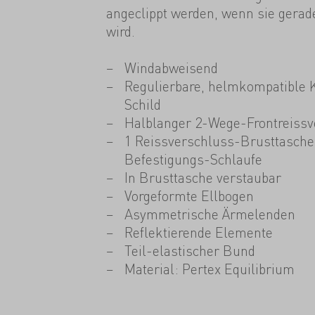
angeclippt werden, wenn sie gerad
wird.
Windabweisend
Regulierbare, helmkompatible 
Schild
Halblanger 2-Wege-Frontreissv
1 Reissverschluss-Brusttasche 
Befestigungs-Schlaufe
In Brusttasche verstaubar
Vorgeformte Ellbogen
Asymmetrische Ärmelenden
Reflektierende Elemente
Teil-elastischer Bund
Material: Pertex Equilibrium