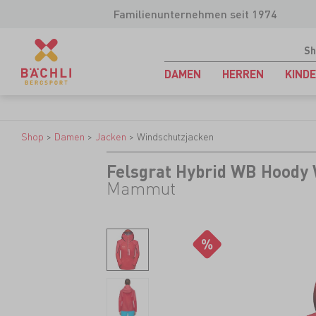
Familienunternehmen seit 1974
Sh
DAMEN
HERREN
KIND
Shop
>
Damen
>
Jacken
>
Windschutzjacken
Felsgrat Hybrid WB Hoody
Mammut