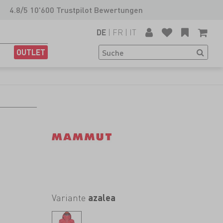
4.8/5 10'600 Trustpilot Bewertungen
|
FR
|
IT
DE
OUTLET
Variante
azalea