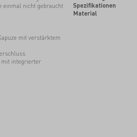
e einmal nicht gebraucht
Spezifikationen
Material
Kapuze mit verstärktem
erschluss
mit integrierter