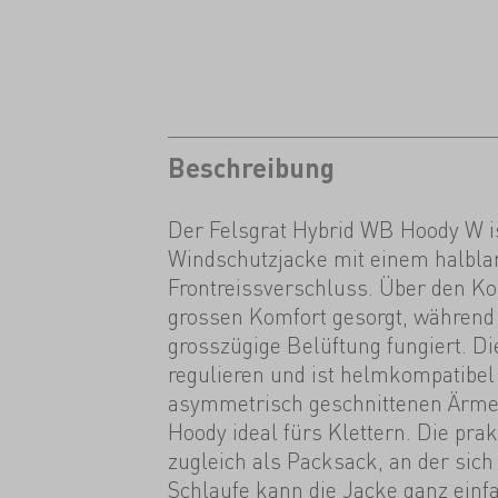
Beschreibung
Der Felsgrat Hybrid WB Hoody W ist
Windschutzjacke mit einem halbl
Frontreissverschluss. Über den Kop
grossen Komfort gesorgt, während 
grosszügige Belüftung fungiert. Di
regulieren und ist helmkompatibel
asymmetrisch geschnittenen Ärm
Hoody ideal fürs Klettern. Die pra
zugleich als Packsack, an der sich
Schlaufe kann die Jacke ganz einf