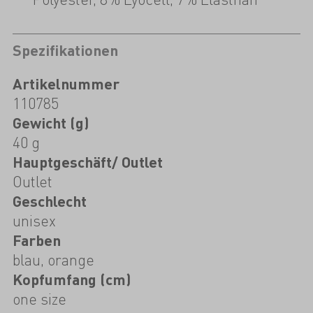
Spezifikationen
Artikelnummer
110785
Gewicht (g)
40 g
Hauptgeschäft/ Outlet
Outlet
Geschlecht
unisex
Farben
blau, orange
Kopfumfang (cm)
one size