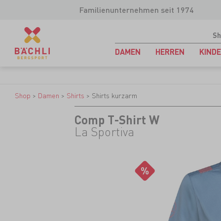
Familienunternehmen seit 1974
Sh
DAMEN
HERREN
KIND
Shop
>
Damen
>
Shirts
>
Shirts kurzarm
Comp T-Shirt W
La Sportiva