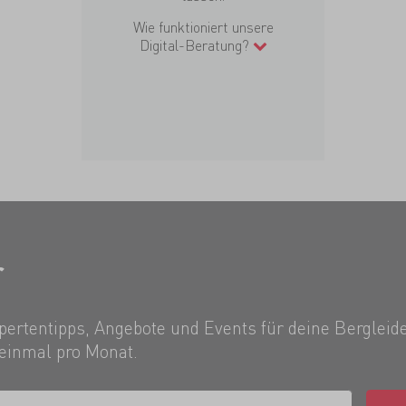
Wie funktioniert unsere
Digital-Beratung?
r
ertentipps, Angebote und Events für deine Bergleide
einmal pro Monat.