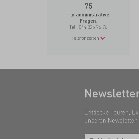
75
Für
administrative
:
Fragen
Tel.:
044 826 76 76
Telefonzeiten
Newslette
Entdecke Touren, Exp
unseren Newsletter 