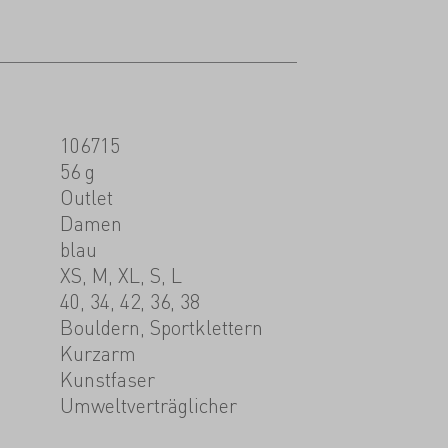
106715
56 g
Outlet
Damen
blau
XS, M, XL, S, L
40, 34, 42, 36, 38
Bouldern, Sportklettern
Kurzarm
Kunstfaser
Umweltverträglicher