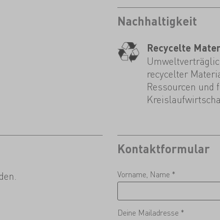
Nachhaltigkeit
Recycelte Mater
Umweltverträglich
recycelter Materi
Ressourcen und fö
Kreislaufwirtscha
Kontaktformular
Vorname, Name *
den.
Deine Mailadresse *