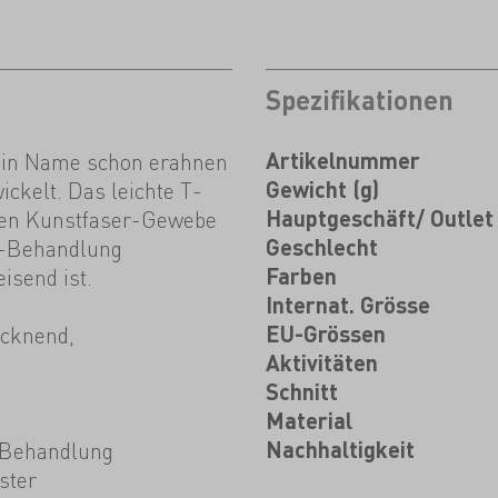
Spezifikationen
ein Name schon erahnen
Artikelnummer
ickelt. Das leichte T-
Gewicht (g)
hten Kunstfaser-Gewebe
Hauptgeschäft/ Outlet
ne-Behandlung
Geschlecht
isend ist.
Farben
Internat. Grösse
ocknend,
EU-Grössen
Aktivitäten
Schnitt
Material
-Behandlung
Nachhaltigkeit
ster