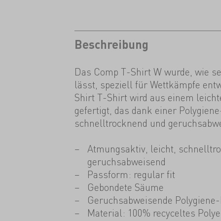
Beschreibung
Das Comp T-Shirt W wurde, wie s
lässt, speziell für Wettkämpfe entw
Shirt T-Shirt wird aus einem leic
gefertigt, das dank einer Polygie
schnelltrocknend und geruchsabwe
Atmungsaktiv, leicht, schnelltr
geruchsabweisend
Passform: regular fit
Gebondete Säume
Geruchsabweisende Polygiene
Material: 100% recyceltes Polye