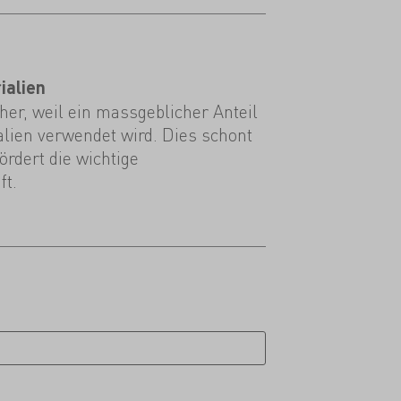
ialien
er, weil ein massgeblicher Anteil
alien verwendet wird. Dies schont
rdert die wichtige
ft.