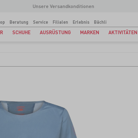
Unsere Versandkonditionen
op
Beratung
Service
Filialen
Erlebnis
Bächli
ER
SCHUHE
AUSRÜSTUNG
MARKEN
AKTIVITÄTEN