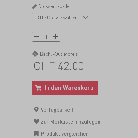
Grössentabelle
Bächli-Outletpreis
CHF 42.00