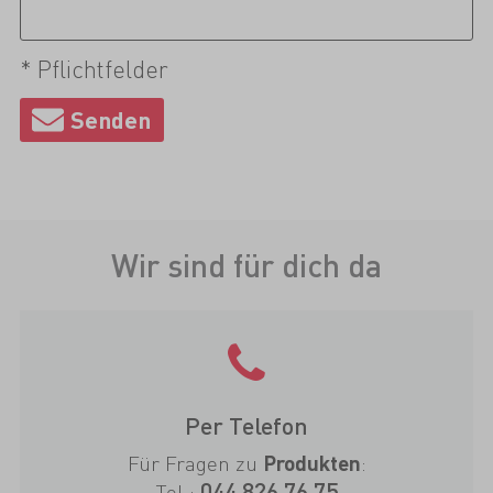
* Pflichtfelder
Wir sind für dich da
Per Telefon
Für Fragen zu
:
Produkten
044 826 76 75
Tel.: