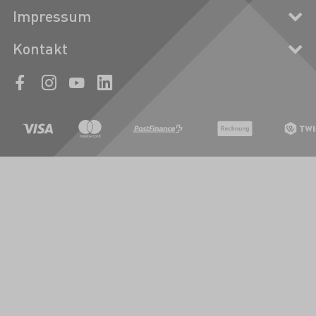
Impressum
Kontakt