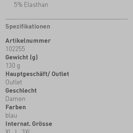
5% Elasthan
Spezifikationen
Artikelnummer
102255
Gewicht (g)
130 g
Hauptgeschäft/ Outlet
Outlet
Geschlecht
Damen
Farben
blau
Internat. Grösse
XL, L, 3XL