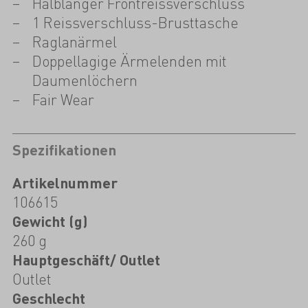
Halblanger Frontreissverschluss
1 Reissverschluss-Brusttasche
Raglanärmel
Doppellagige Ärmelenden mit
Daumenlöchern
Fair Wear
Spezifikationen
Artikelnummer
106615
Gewicht (g)
260 g
Hauptgeschäft/ Outlet
Outlet
Geschlecht