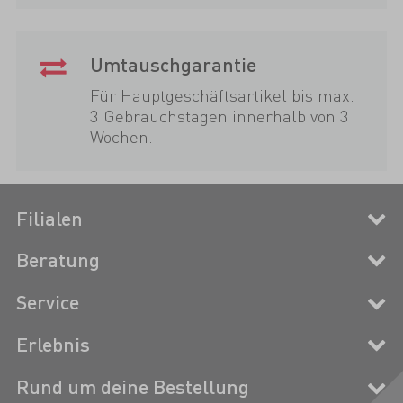
Umtauschgarantie
Für Hauptgeschäftsartikel bis max.
3 Gebrauchstagen innerhalb von 3
Wochen.
Filialen
Beratung
Service
Erlebnis
Rund um deine Bestellung