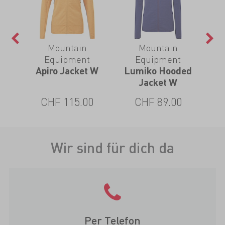
Mountain
Mountain
Equipment
Equipment
Ra
est
Apiro Jacket W
Lumiko Hooded
Jacket W
CHF 115.00
CHF 89.00
Wir sind für dich da
Per Telefon