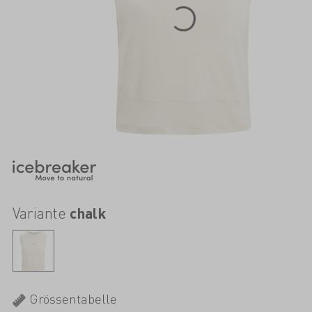
Variante
chalk
Grössentabelle