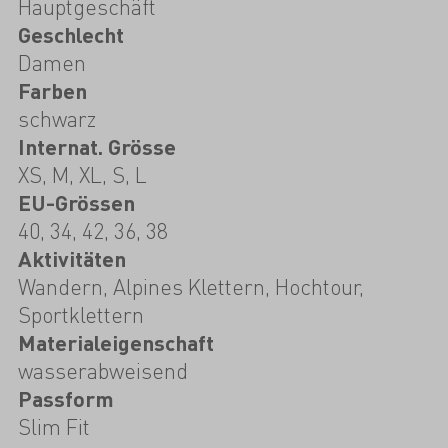
Hauptgeschäft
Geschlecht
Damen
Farben
schwarz
Internat. Grösse
XS, M, XL, S, L
EU-Grössen
40, 34, 42, 36, 38
Aktivitäten
Wandern, Alpines Klettern, Hochtour,
Sportklettern
Materialeigenschaft
wasserabweisend
Passform
Slim Fit