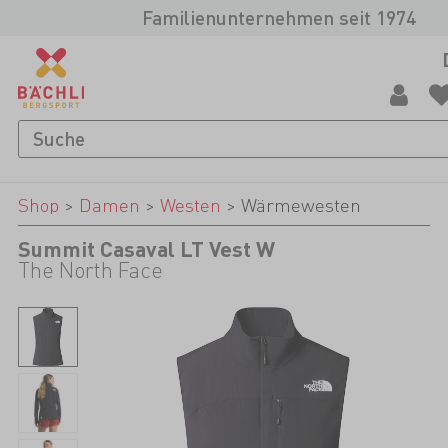
Familienunternehmen seit 1974
Shop
>
Damen
>
Westen
>
Wärmewesten
Summit Casaval LT Vest W
The North Face