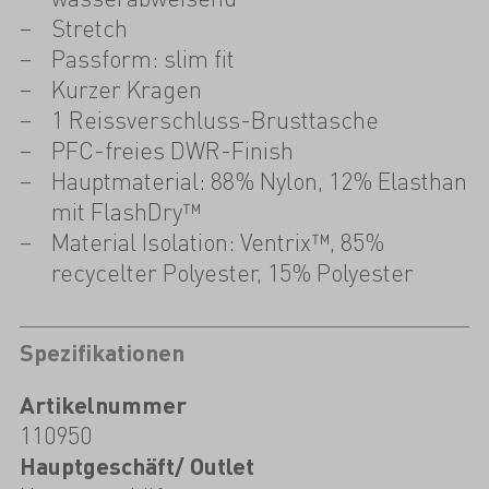
Stretch
Passform: slim fit
Kurzer Kragen
1 Reissverschluss-Brusttasche
PFC-freies DWR-Finish
Hauptmaterial: 88% Nylon, 12% Elasthan
mit FlashDry™
Material Isolation: Ventrix™, 85%
recycelter Polyester, 15% Polyester
Spezifikationen
Artikelnummer
110950
Hauptgeschäft/ Outlet