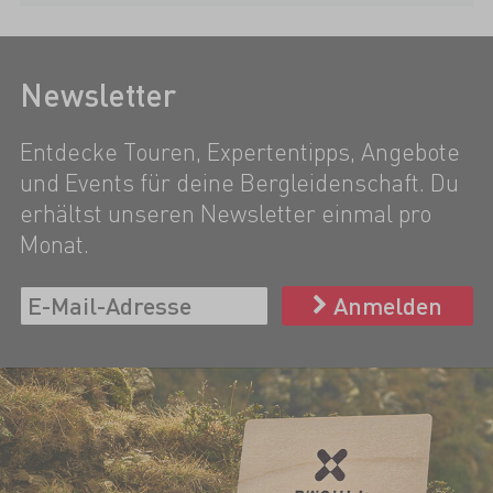
Newsletter
Entdecke Touren, Expertentipps, Angebote
und Events für deine Bergleidenschaft. Du
erhältst unseren Newsletter einmal pro
Monat.
Anmelden