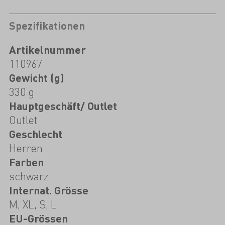
Spezifikationen
Artikelnummer
110967
Gewicht (g)
330 g
Hauptgeschäft/ Outlet
Outlet
Geschlecht
Herren
Farben
schwarz
Internat. Grösse
M, XL, S, L
EU-Grössen