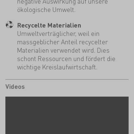
negative Auswirkung auf unsere
ökologische Umwelt.
Recycelte Materialien
Umweltverträglicher, weil ein
massgeblicher Anteil recycelter
Materialien verwendet wird. Dies
schont Ressourcen und fördert die
wichtige Kreislaufwirtschaft.
Videos