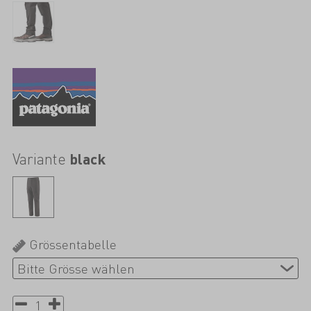
Variante
black
Grössentabelle