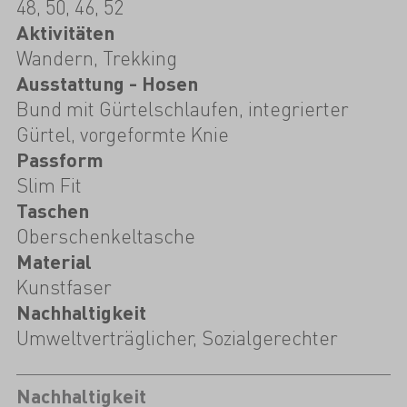
48, 50, 46, 52
Aktivitäten
Wandern, Trekking
Ausstattung - Hosen
Bund mit Gürtelschlaufen, integrierter
Gürtel, vorgeformte Knie
Passform
Slim Fit
Taschen
Oberschenkeltasche
Material
Kunstfaser
Nachhaltigkeit
Umweltverträglicher, Sozialgerechter
Nachhaltigkeit