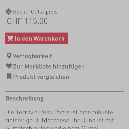
Bächli-Outletpreis
CHF 115.00
Beschreibung
Die Terravia Peak Pants ist eine robuste,
vielseitige Outdoorhose. Ihr Bund ist mit
Gürtelschlaufen und einem Gürtel