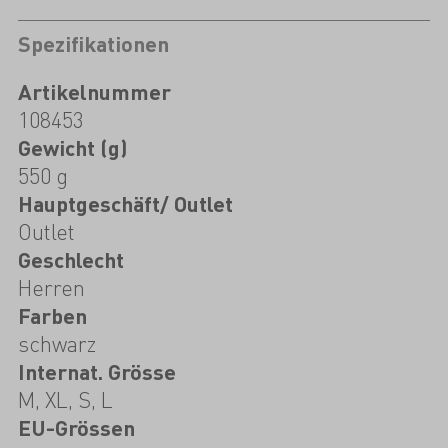
Spezifikationen
Artikelnummer
108453
Gewicht (g)
550 g
Hauptgeschäft/ Outlet
Outlet
Geschlecht
Herren
Farben
schwarz
Internat. Grösse
M, XL, S, L
EU-Grössen