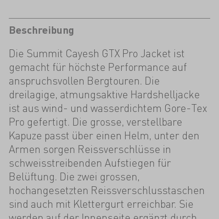
Beschreibung
Die Summit Cayesh GTX Pro Jacket ist
gemacht für höchste Performance auf
anspruchsvollen Bergtouren. Die
dreilagige, atmungsaktive Hardshelljacke
ist aus wind- und wasserdichtem Gore-Tex
Pro gefertigt. Die grosse, verstellbare
Kapuze passt über einen Helm, unter den
Armen sorgen Reissverschlüsse in
schweisstreibenden Aufstiegen für
Belüftung. Die zwei grossen,
hochangesetzten Reissverschlusstaschen
sind auch mit Klettergurt erreichbar. Sie
werden auf der Innenseite ergänzt durch