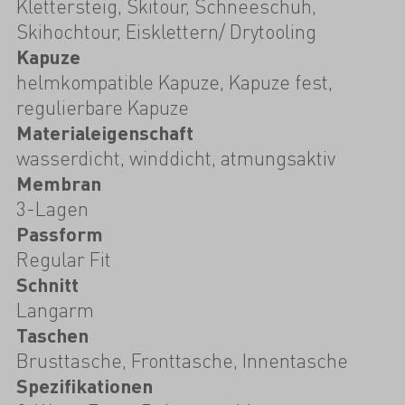
Klettersteig, Skitour, Schneeschuh,
Skihochtour, Eisklettern/ Drytooling
Kapuze
helmkompatible Kapuze, Kapuze fest,
regulierbare Kapuze
Materialeigenschaft
wasserdicht, winddicht, atmungsaktiv
Membran
3-Lagen
Passform
Regular Fit
Schnitt
Langarm
Taschen
Brusttasche, Fronttasche, Innentasche
Spezifikationen