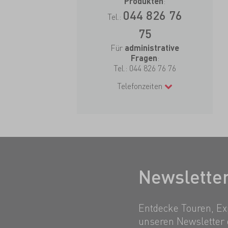
:
Produkten
044 826 76
Tel.:
75
Für
administrative
:
Fragen
Tel.:
044 826 76 76
Telefonzeiten
Newslette
Entdecke Touren, Exp
unseren Newsletter 