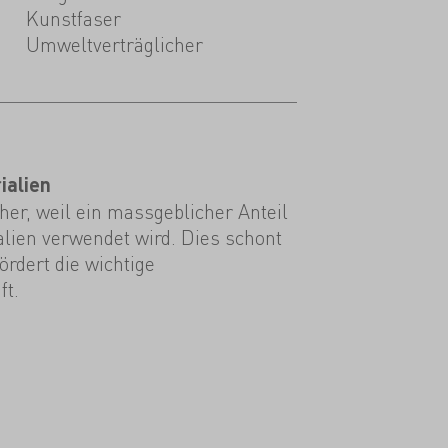
Kunstfaser
Umweltverträglicher
ialien
er, weil ein massgeblicher Anteil
alien verwendet wird. Dies schont
rdert die wichtige
ft.