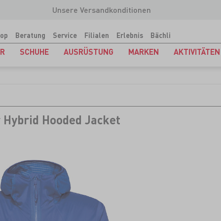
Unsere Versandkonditionen
op
Beratung
Service
Filialen
Erlebnis
Bächli
ER
SCHUHE
AUSRÜSTUNG
MARKEN
AKTIVITÄTEN
r Hybrid Hooded Jacket