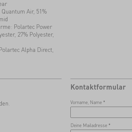
ear
 Quantum Air, 51%
mid
arme: Polartec Power
yester, 27% Polyester,
olartec Alpha Direct,
Kontaktformular
Vorname, Name *
den.
Deine Mailadresse *