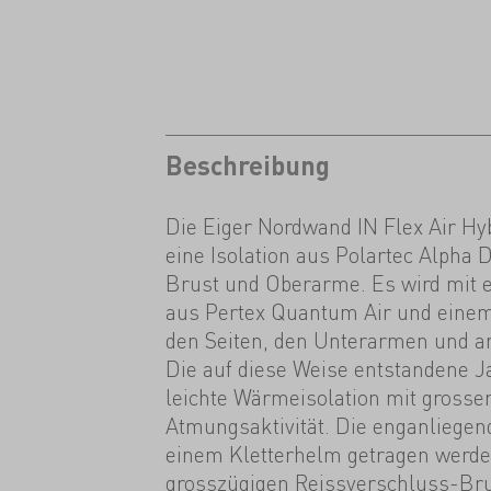
Beschreibung
Die Eiger Nordwand IN Flex Air Hy
eine Isolation aus Polartec Alpha D
Brust und Oberarme. Es wird mit 
aus Pertex Quantum Air und einem
den Seiten, den Unterarmen und a
Die auf diese Weise entstandene J
leichte Wärmeisolation mit grosse
Atmungsaktivität. Die enganliege
einem Kletterhelm getragen werden
grosszügigen Reissverschluss-Bru