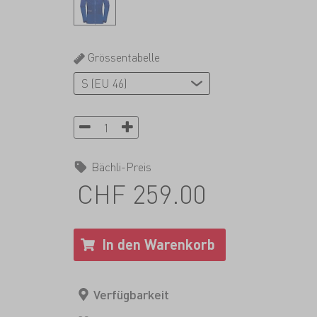
Grössentabelle
Bächli-Preis
CHF 259.00