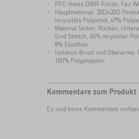
PFC-freies DWR-Finish, Fair W
Hauptmaterial: 20Dx20D Pertex
recyceltes Polyamid, 49% Polya
Material Seiten, Rücken, Unter
Grid Stretch, 65% recycelter Pol
8% Elasthan
Isolation Brust und Oberarme: P
100% Polypropylen
Kommentare zum Produkt
Es sind keine Kommentare vorhan