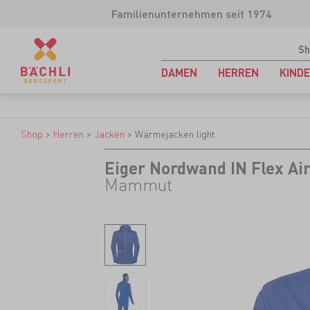
Familienunternehmen seit 1974
Sh
DAMEN
HERREN
KIND
Shop
>
Herren
>
Jacken
>
Wärmejacken light
Eiger Nordwand IN Flex Ai
Mammut