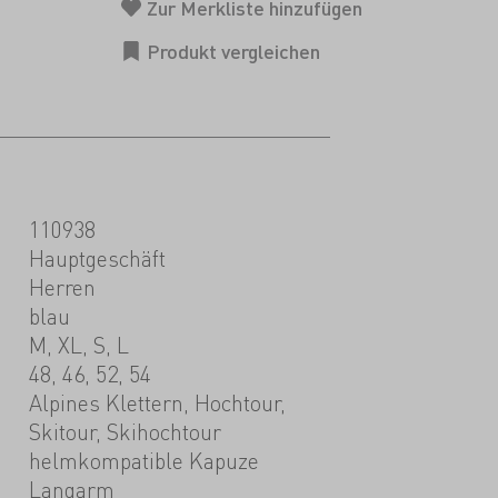
110938
Hauptgeschäft
Herren
blau
M, XL, S, L
48, 46, 52, 54
Alpines Klettern, Hochtour,
Skitour, Skihochtour
helmkompatible Kapuze
Langarm