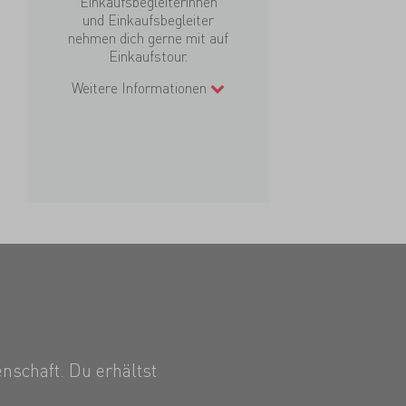
Einkaufsbegleiterinnen
und Einkaufsbegleiter
nehmen dich gerne mit auf
Einkaufstour.
Weitere Informationen
nschaft. Du erhältst