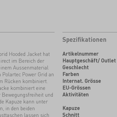
Spezifikationen
brid Hooded Jacket hat
Artikelnummer
irect im Bereich der
Hauptgeschäft/ Outlet
einem Aussenmaterial
Geschlecht
 Polartec Power Grid an
Farben
m Rücken kombiniert.
Internat. Grösse
acke kombiniert eine
EU-Grössen
r Bewegungsfreiheit und
Aktivitäten
nde Kapuze kann unter
, in den beiden
Kapuze
sttaschen lassen sich
Schnitt