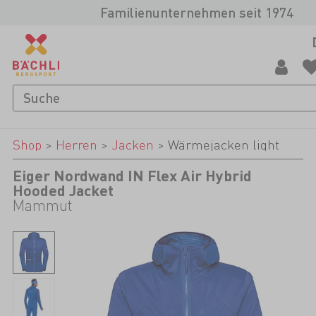
Familienunternehmen seit 1974
Shop
>
Herren
>
Jacken
>
Wärmejacken light
Eiger Nordwand IN Flex Air Hybrid
Hooded Jacket
Mammut