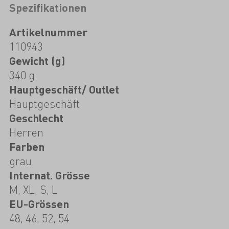
Spezifikationen
Artikelnummer
110943
Gewicht (g)
340 g
Hauptgeschäft/ Outlet
Hauptgeschäft
Geschlecht
Herren
Farben
grau
Internat. Grösse
M, XL, S, L
EU-Grössen
48, 46, 52, 54