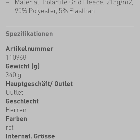
Material: Polarlite Grid Fleece, 215g/m2,
95% Polyester, 5% Elasthan
Spezifikationen
Artikelnummer
110968
Gewicht (g)
340 g
Hauptgeschäft/ Outlet
Outlet
Geschlecht
Herren
Farben
rot
Internat. Grösse