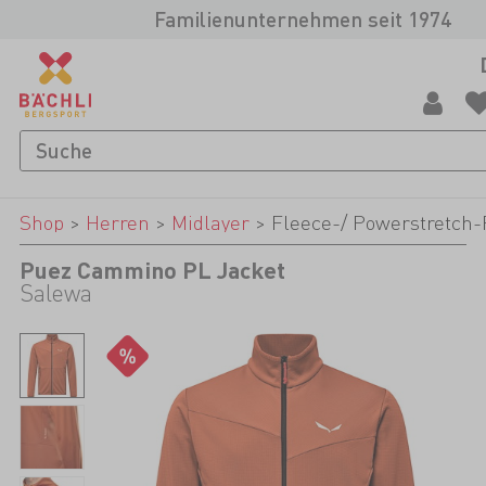
Familienunternehmen seit 1974
Shop
>
Herren
>
Midlayer
>
Fleece-/ Powerstretch-
Puez Cammino PL Jacket
Salewa