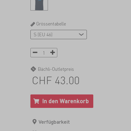
Grössentabelle
Bächli-Outletpreis
CHF 43.00