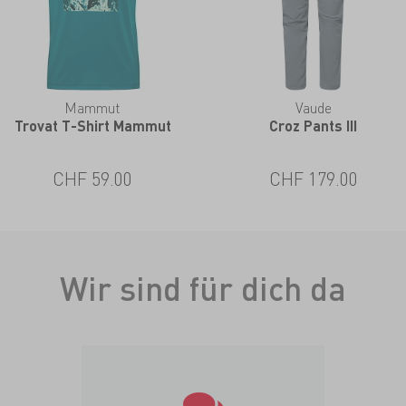
Mammut
Vaude
Trovat T-Shirt Mammut
Croz Pants III
CHF 59.00
CHF 179.00
Wir sind für dich da