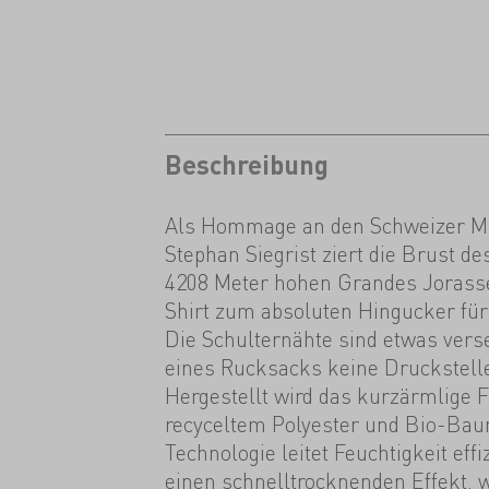
Beschreibung
Als Hommage an den Schweizer 
Stephan Siegrist ziert die Brust d
4208 Meter hohen Grandes Jorasses
Shirt zum absoluten Hingucker für
Die Schulternähte sind etwas vers
eines Rucksacks keine Druckstell
Hergestellt wird das kurzärmlige 
recyceltem Polyester und Bio-Baum
Technologie leitet Feuchtigkeit eff
einen schnelltrocknenden Effekt, w