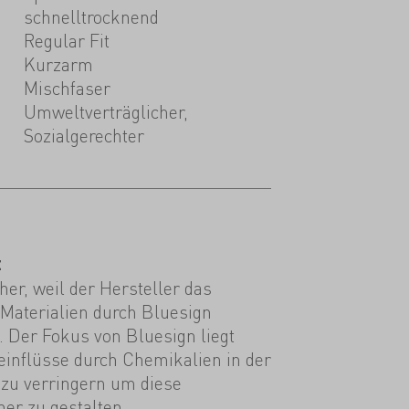
schnelltrocknend
Regular Fit
Kurzarm
Mischfaser
Umweltverträglicher,
Sozialgerechter
t
er, weil der Hersteller das
 Materialien durch Bluesign
st. Der Fokus von Bluesign liegt
einflüsse durch Chemikalien in der
 zu verringern um diese
er zu gestalten.