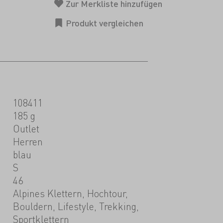
108411
185 g
Outlet
Herren
blau
S
46
Alpines Klettern, Hochtour,
Bouldern, Lifestyle, Trekking,
Sportklettern