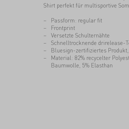
Shirt perfekt für multisportive S
Passform: regular fit
Frontprint
Versetzte Schulternähte
Schnelltrocknende drirelease-T
Bluesign-zertifiziertes Produkt
Material: 82% recycelter Polyes
Baumwolle, 5% Elasthan