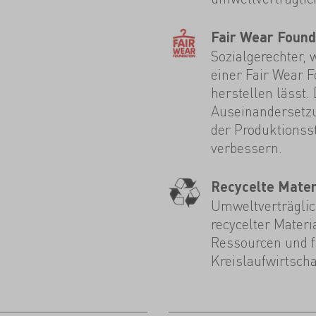
Fair Wear Found
Sozialgerechter, 
einer Fair Wear F
herstellen lässt.
Auseinandersetzu
der Produktionsst
verbessern.
Recycelte Mater
Umweltverträglich
recycelter Materi
Ressourcen und fö
Kreislaufwirtscha