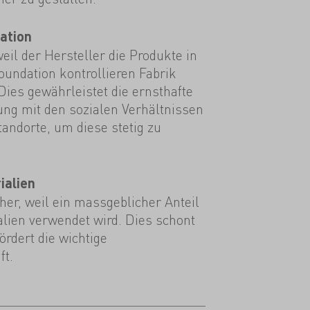
ation
weil der Hersteller die Produkte in
oundation kontrollieren Fabrik
 Dies gewährleistet die ernsthafte
ng mit den sozialen Verhältnissen
andorte, um diese stetig zu
ialien
er, weil ein massgeblicher Anteil
alien verwendet wird. Dies schont
rdert die wichtige
ft.