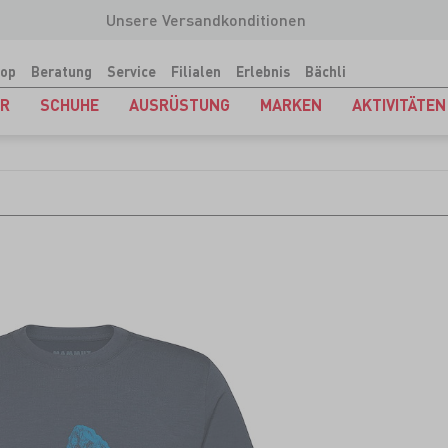
Unsere Versandkonditionen
op
Beratung
Service
Filialen
Erlebnis
Bächli
ER
SCHUHE
AUSRÜSTUNG
MARKEN
AKTIVITÄTEN