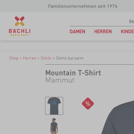
Familienunternehmen seit 1974
Sh
DAMEN
HERREN
KIND
Shop
>
Herren
>
Shirts
>
Shirts kurzarm
Mountain T-Shirt
Mammut