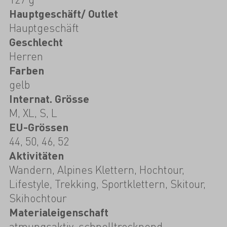
Hauptgeschäft/ Outlet
Hauptgeschäft
Geschlecht
Herren
Farben
gelb
Internat. Grösse
M, XL, S, L
EU-Grössen
44, 50, 46, 52
Aktivitäten
Wandern, Alpines Klettern, Hochtour,
Lifestyle, Trekking, Sportklettern, Skitour,
Skihochtour
Materialeigenschaft
atmungsaktiv, schnelltrocknend