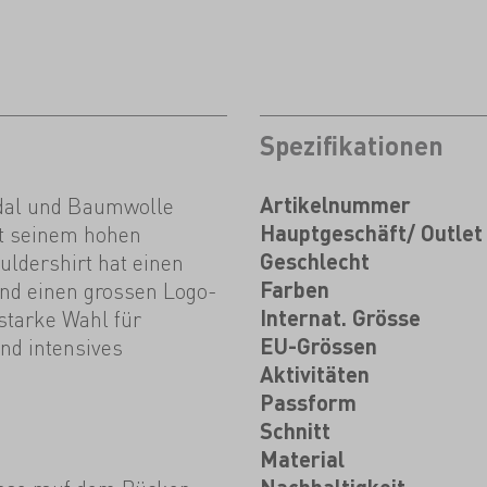
Spezifikationen
odal und Baumwolle
Artikelnummer
it seinem hohen
Hauptgeschäft/ Outlet
ldershirt hat einen
Geschlecht
und einen grossen Logo-
Farben
starke Wahl für
Internat. Grösse
nd intensives
EU-Grössen
Aktivitäten
Passform
Schnitt
Material