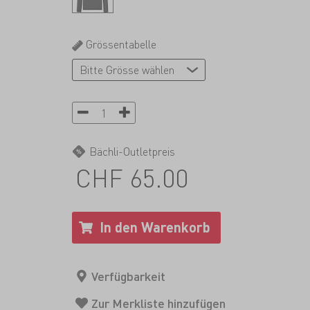
Grössentabelle
Bächli-Outletpreis
CHF 65.00