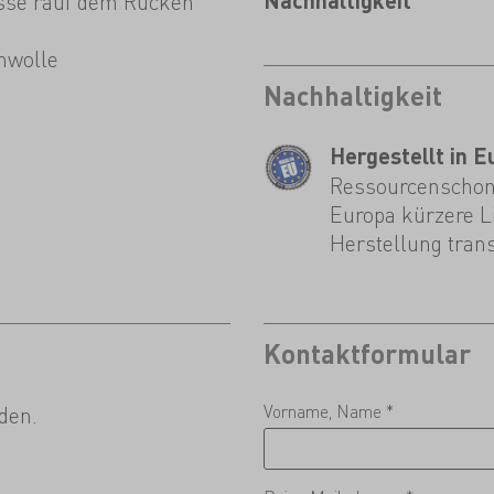
rosse rauf dem Rücken
Nachhaltigkeit
mwolle
Nachhaltigkeit
Hergestellt in E
Ressourcenschone
Europa kürzere L
Herstellung trans
Kontaktformular
Vorname, Name *
den.