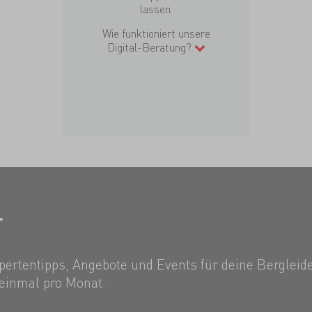
lassen.
Wie funktioniert unsere
Digital-Beratung?
r
ertentipps, Angebote und Events für deine Bergleide
einmal pro Monat.