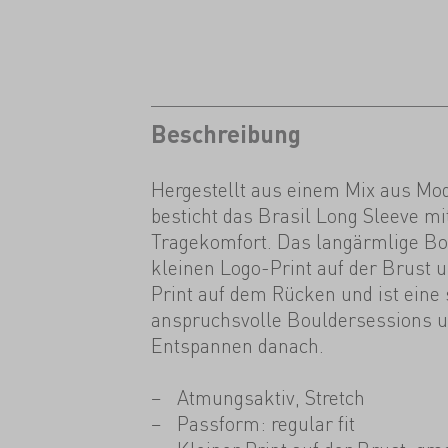
Beschreibung
Hergestellt aus einem Mix aus M
besticht das Brasil Long Sleeve m
Tragekomfort. Das langärmlige Bou
kleinen Logo-Print auf der Brust 
Print auf dem Rücken und ist eine 
anspruchsvolle Bouldersessions u
Entspannen danach.
Atmungsaktiv, Stretch
Passform: regular fit