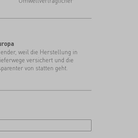
Umweltverträglicher
uropa
nder, weil die Herstellung in
ieferwege versichert und die
parenter von statten geht.