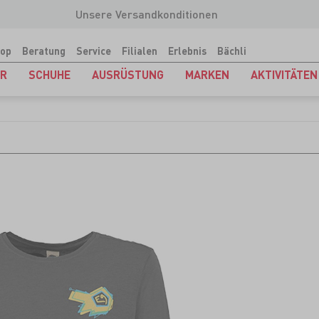
Unsere Versandkonditionen
op
Beratung
Service
Filialen
Erlebnis
Bächli
ER
SCHUHE
AUSRÜSTUNG
MARKEN
AKTIVITÄTEN