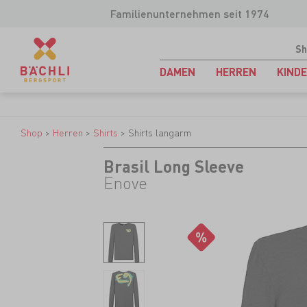
Familienunternehmen seit 1974
Sh
DAMEN
HERREN
KIND
Shop
>
Herren
>
Shirts
>
Shirts langarm
Brasil Long Sleeve
Enove