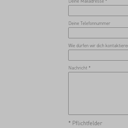
Deine Mailadresse *
Deine Telefonnummer
Wie dürfen wir dich kontaktier
Nachricht *
* Pflichtfelder