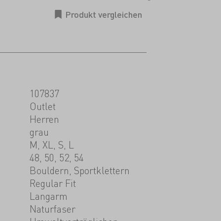
107837
Outlet
Herren
grau
M, XL, S, L
48, 50, 52, 54
Bouldern, Sportklettern
Regular Fit
Langarm
Naturfaser