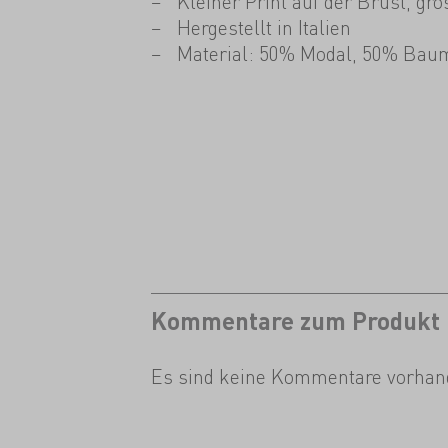
Kleiner Print auf der Brust, g
Hergestellt in Italien
Material: 50% Modal, 50% Bau
Kommentare zum Produkt
Es sind keine Kommentare vorhan