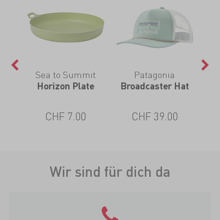
Sea to Summit
Patagonia
T-
Horizon Plate
Broadcaster Hat
W
Co
CHF 7.00
CHF 39.00
Wir sind für dich da