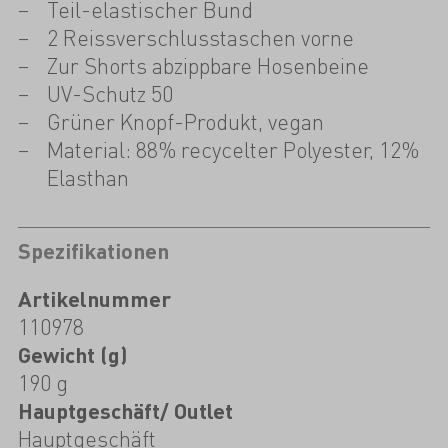
Teil-elastischer Bund
2 Reissverschlusstaschen vorne
Zur Shorts abzippbare Hosenbeine
UV-Schutz 50
Grüner Knopf-Produkt, vegan
Material: 88% recycelter Polyester, 12%
Elasthan
Spezifikationen
Artikelnummer
110978
Gewicht (g)
190 g
Hauptgeschäft/ Outlet
Hauptgeschäft