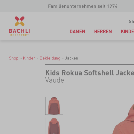
Familienunternehmen seit 1974
Sh
DAMEN
HERREN
KIND
Shop
>
Kinder
>
Bekleidung
>
Jacken
Kids Rokua Softshell Jacke
Vaude