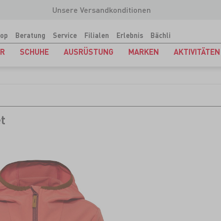
Unsere Versandkonditionen
op
Beratung
Service
Filialen
Erlebnis
Bächli
ER
SCHUHE
AUSRÜSTUNG
MARKEN
AKTIVITÄTEN
t