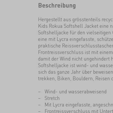
Beschreibung
Hergestellt aus grösstenteils recyc
Kids Rokua Softshell Jacket eine n
Softshelljacke für den vielseitigen
eine mit Lycra eingefasste, schüt
praktische Reissverschlusstasche
Frontreissverschluss ist mit einem
damit der Wind nicht ungehindert h
Softshelljacke ist wind- und was
sich das ganze Jahr über beweisen
trekken, Biken, Bouldern, Reisen o
Wind- und wasserabweisend
Stretch
Mit Lycra eingefasste, angesch
Frontreissverschluss mit Untert