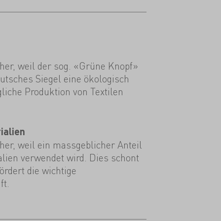
her, weil der sog. «Grüne Knopf»
eutsches Siegel eine ökologisch
gliche Produktion von Textilen
ialien
er, weil ein massgeblicher Anteil
alien verwendet wird. Dies schont
rdert die wichtige
ft.