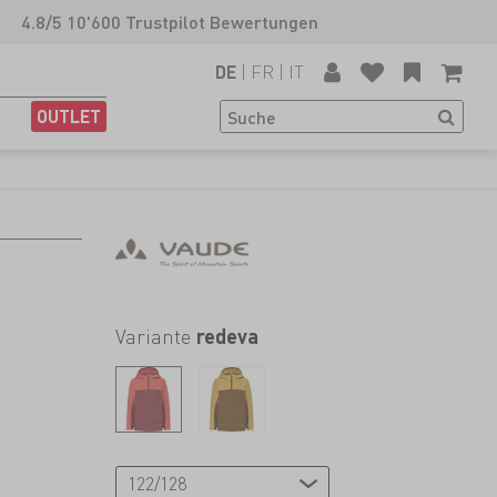
4.8/5 10'600 Trustpilot Bewertungen
|
FR
|
IT
DE
OUTLET
Variante
redeva