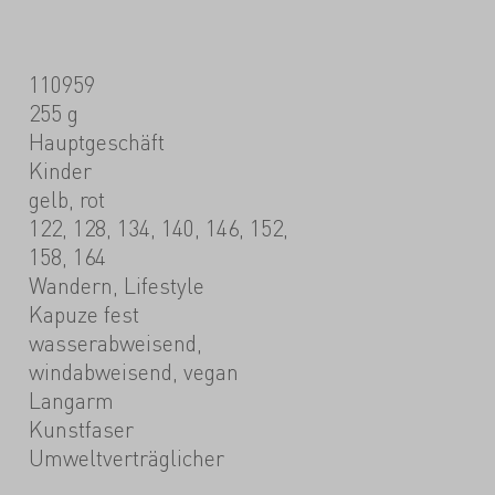
110959
255 g
Hauptgeschäft
Kinder
gelb, rot
122, 128, 134, 140, 146, 152,
158, 164
Wandern, Lifestyle
Kapuze fest
wasserabweisend,
windabweisend, vegan
Langarm
Kunstfaser
Umweltverträglicher