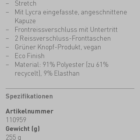
Stretch
Mit Lycra eingefasste, angeschnittene
Kapuze
Frontreissverschluss mit Untertritt
2 Reissverschluss-Fronttaschen
Grüner Knopf-Produkt, vegan
Eco Finish
Material: 91% Polyester (zu 61%
recycelt), 9% Elasthan
Spezifikationen
Artikelnummer
110959
Gewicht (g)
255 g