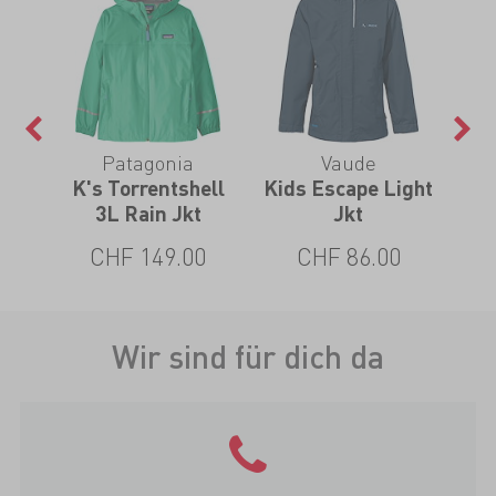
Patagonia
Vaude
K's Torrentshell
Kids Escape Light
3L Rain Jkt
Jkt
CHF 149.00
CHF 86.00
Wir sind für dich da