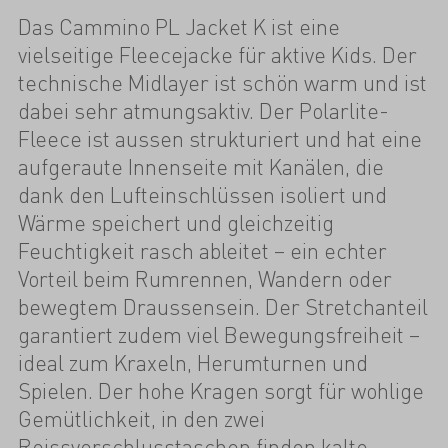
Das Cammino PL Jacket K ist eine
vielseitige Fleecejacke für aktive Kids. Der
technische Midlayer ist schön warm und ist
dabei sehr atmungsaktiv. Der Polarlite-
Fleece ist aussen strukturiert und hat eine
aufgeraute Innenseite mit Kanälen, die
dank den Lufteinschlüssen isoliert und
Wärme speichert und gleichzeitig
Feuchtigkeit rasch ableitet – ein echter
Vorteil beim Rumrennen, Wandern oder
bewegtem Draussensein. Der Stretchanteil
garantiert zudem viel Bewegungsfreiheit –
ideal zum Kraxeln, Herumturnen und
Spielen. Der hohe Kragen sorgt für wohlige
Gemütlichkeit, in den zwei
Reissverschlusstaschen finden kalte