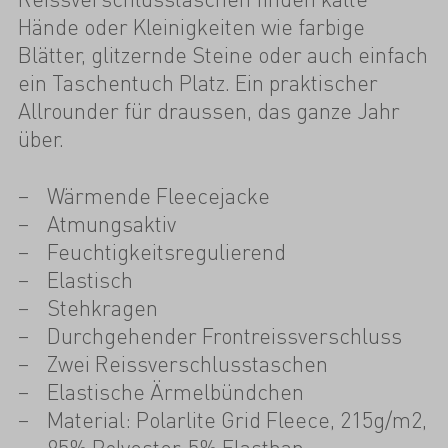
Hände oder Kleinigkeiten wie farbige
Blätter, glitzernde Steine oder auch einfach
ein Taschentuch Platz. Ein praktischer
Allrounder für draussen, das ganze Jahr
über.
Wärmende Fleecejacke
Atmungsaktiv
Feuchtigkeitsregulierend
Elastisch
Stehkragen
Durchgehender Frontreissverschluss
Zwei Reissverschlusstaschen
Elastische Ärmelbündchen
Material: Polarlite Grid Fleece, 215g/m2,
95% Polyester, 5% Elasthan