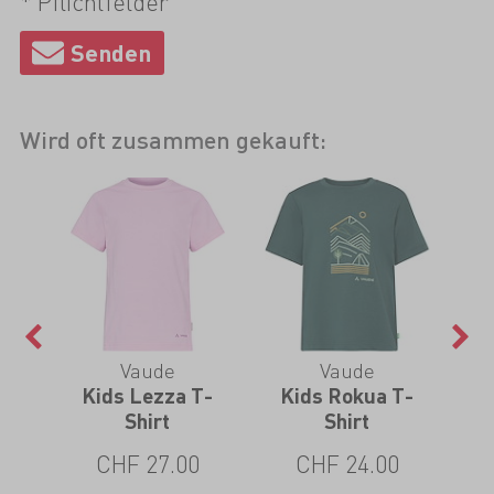
* Pflichtfelder
Wird oft zusammen gekauft:
Vaude
Vaude
ve
Kids Lezza T-
Kids Rokua T-
K
Shirt
Shirt
CHF 27.00
CHF 24.00