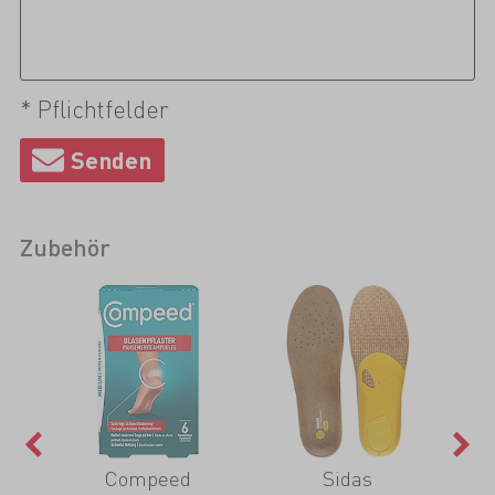
* Pflichtfelder
Zubehör
Compeed
Sidas