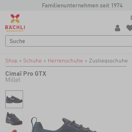
Familienunternehmen seit 1974
Shop
>
Schuhe
>
Herrenschuhe
>
Zustiegsschuhe
Cimaï Pro GTX
Millet