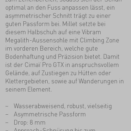
optimal an den Fuss anpassen lässt, ein
asymmetrischer Schnitt trägt zu einer
guten Passform bei. Millet setzte bei
diesem Halbschuh auf eine Vibram
Megalith-Aussensohle mit Climbing Zone
im vorderen Bereich, welche gute
Bodenhaftung und Präzision bietet. Damit
ist der Cimaï Pro GTX in anspruchsvollem
Gelände, auf Zustiegen zu Hütten oder
Klettergebieten, sowie auf Wanderungen in
seinem Element.
Wasserabweisend, robust, vielseitig
Asymmetrische Passform
Drop: 8 mm
Approach-Schnürung bis zum