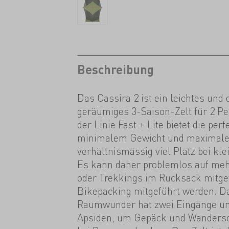
Beschreibung
Das Cassira 2 ist ein leichtes und
geräumiges 3-Saison-Zelt für 2 Pe
der Linie Fast + Lite bietet die pe
minimalem Gewicht und maximale
verhältnismässig viel Platz bei kl
Es kann daher problemlos auf me
oder Trekkings im Rucksack mitge
Bikepacking mitgeführt werden. D
Raumwunder hat zwei Eingänge un
Apsiden, um Gepäck und Wandersc