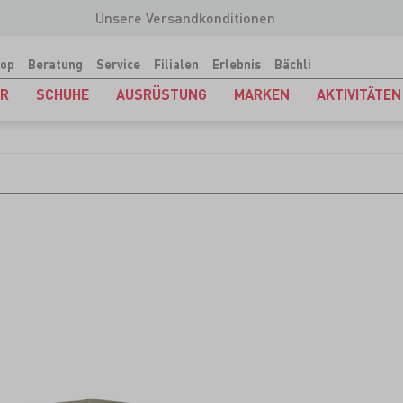
Unsere Versandkonditionen
op
Beratung
Service
Filialen
Erlebnis
Bächli
ER
SCHUHE
AUSRÜSTUNG
MARKEN
AKTIVITÄTEN