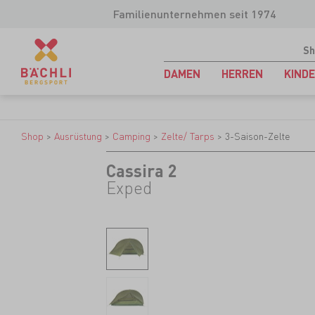
Familienunternehmen seit 1974
Sh
DAMEN
HERREN
KIND
Shop
>
Ausrüstung
>
Camping
>
Zelte/ Tarps
>
3-Saison-Zelte
Cassira 2
Exped