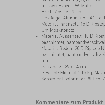
für zwei Exped-LW-Matten
Breite Apside: 75 cm
Gestänge: Aluminium DAC Feat
Material Innenzelt: 15 D Ripsto
Um Moskitonetz
Material Aussenzelt: 10 D Rips
beschichtet, nahtbandverschwei
Material Boden: 20 D Ripstop N
beschichtet, nahtbandverschwei
mm
Packmass: 39 x 14 cm
Gewicht: Minimal 1.15 kg, Maxi
Separater Footprint erhältlich (
Kommentare zum Produkt