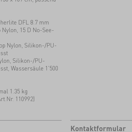
herlite DFL 8.7 mm
p Nylon, 15 D No-See-
top Nylon, Silikon-/PU-
sst
ylon, Silikon-/PU-
sst, Wassersäule 1'500
mal 1.35 kg
Art.Nr. 110992)
Kontaktformular